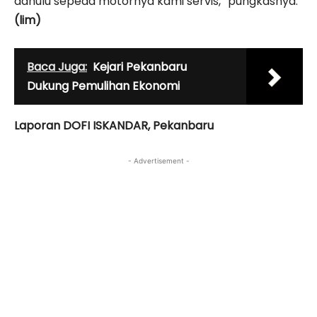
dahulu sepeda motornya kami servis,” pungkasnya.
(lim)
Baca Juga:
Kejari Pekanbaru
Dukung Pemulihan Ekonomi
Laporan DOFI ISKANDAR, Pekanbaru
- Advertisement -