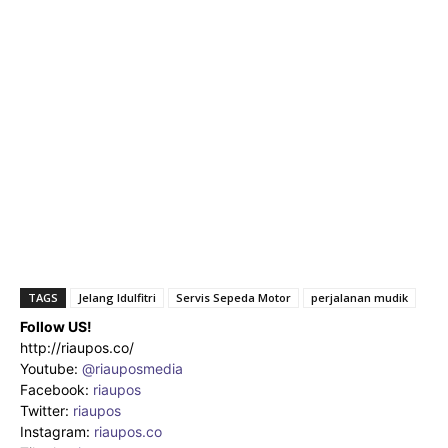
TAGS
Jelang Idulfitri
Servis Sepeda Motor
perjalanan mudik
Follow US!
http://riaupos.co/
Youtube:
@riauposmedia
Facebook:
riaupos
Twitter:
riaupos
Instagram:
riaupos.co