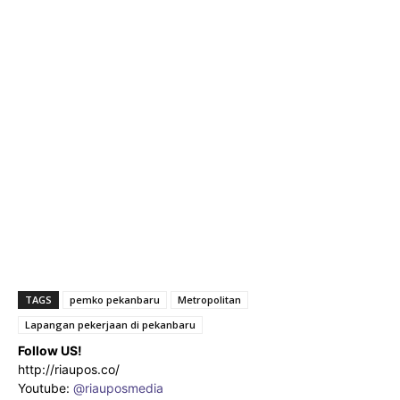
TAGS
pemko pekanbaru
Metropolitan
Lapangan pekerjaan di pekanbaru
Follow US!
http://riaupos.co/
Youtube:
@riauposmedia