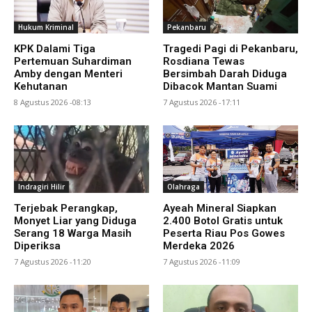
Hukum Kriminal
Pekanbaru
KPK Dalami Tiga
Tragedi Pagi di Pekanbaru,
Pertemuan Suhardiman
Rosdiana Tewas
Amby dengan Menteri
Bersimbah Darah Diduga
Kehutanan
Dibacok Mantan Suami
8 Agustus 2026 -08:13
7 Agustus 2026 -17:11
Indragiri Hilir
Olahraga
Terjebak Perangkap,
Ayeah Mineral Siapkan
Monyet Liar yang Diduga
2.400 Botol Gratis untuk
Serang 18 Warga Masih
Peserta Riau Pos Gowes
Diperiksa
Merdeka 2026
7 Agustus 2026 -11:20
7 Agustus 2026 -11:09