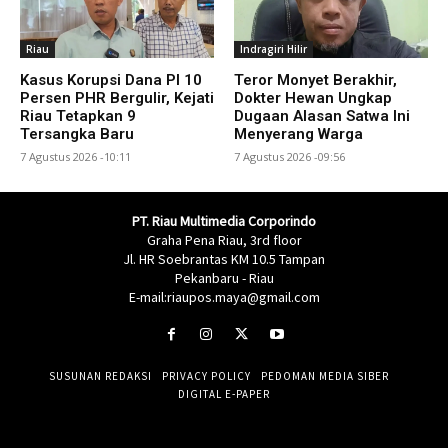
Riau
Indragiri Hilir
Kasus Korupsi Dana PI 10
Teror Monyet Berakhir,
Persen PHR Bergulir, Kejati
Dokter Hewan Ungkap
Riau Tetapkan 9
Dugaan Alasan Satwa Ini
Tersangka Baru
Menyerang Warga
7 Agustus 2026 -10:11
7 Agustus 2026 -09:56
PT. Riau Multimedia Corporindo
Graha Pena Riau, 3rd floor
Jl. HR Soebrantas KM 10.5 Tampan
Pekanbaru - Riau
E-mail:riaupos.maya@gmail.com
SUSUNAN REDAKSI
PRIVACY POLICY
PEDOMAN MEDIA SIBER
DIGITAL E-PAPER