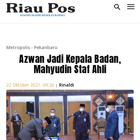
Metropolis
Pekanbaru
Azwan Jadi Kepala Badan,
Mahyudin Staf Ahli
Rinaldi
22 Oktober 2021 -09:26
|