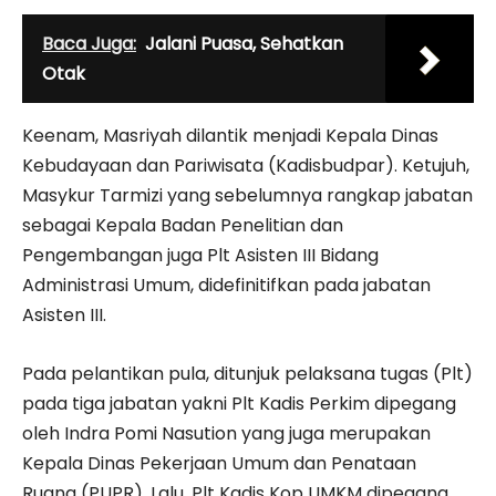
Baca Juga:
Jalani Puasa, Sehatkan
Otak
Keenam, Masriyah dilantik menjadi Kepala Dinas
Kebudayaan dan Pariwisata (Kadisbudpar). Ketujuh,
Masykur Tarmizi yang sebelumnya rangkap jabatan
sebagai Kepala Badan Penelitian dan
Pengembangan juga Plt Asisten III Bidang
Administrasi Umum, didefinitifkan pada jabatan
Asisten III.
Pada pelantikan pula, ditunjuk pelaksana tugas (Plt)
pada tiga jabatan yakni Plt Kadis Perkim dipegang
oleh Indra Pomi Nasution yang juga merupakan
Kepala Dinas Pekerjaan Umum dan Penataan
Ruang (PUPR). Lalu, Plt Kadis Kop UMKM dipegang