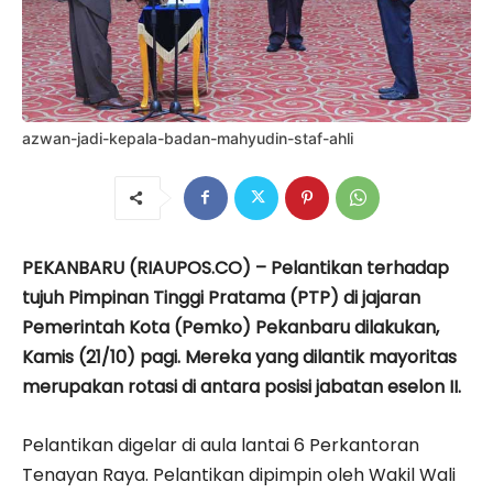
azwan-jadi-kepala-badan-mahyudin-staf-ahli
PEKANBARU (RIAUPOS.CO) – Pelantikan terhadap
tujuh Pimpinan Tinggi Pratama (PTP) di jajaran
Pemerintah Kota (Pemko) Pekanbaru dilakukan,
Kamis (21/10) pagi. Mereka yang dilantik mayoritas
merupakan rotasi di antara posisi jabatan eselon II.
Pelantikan digelar di aula lantai 6 Perkantoran
Tenayan Raya. Pelantikan dipimpin oleh Wakil Wali