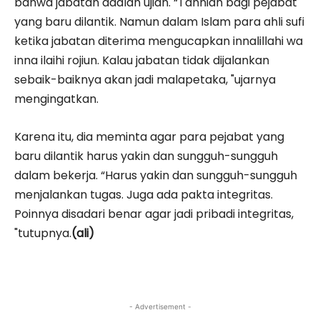
bahwa jabatan adalah ujian. “Tahniah bagi pejabat
yang baru dilantik. Namun dalam Islam para ahli sufi
ketika jabatan diterima mengucapkan innalillahi wa
inna ilaihi rojiun. Kalau jabatan tidak dijalankan
sebaik-baiknya akan jadi malapetaka, "ujarnya
mengingatkan.
Karena itu, dia meminta agar para pejabat yang
baru dilantik harus yakin dan sungguh-sungguh
dalam bekerja. “Harus yakin dan sungguh-sungguh
menjalankan tugas. Juga ada pakta integritas.
Poinnya disadari benar agar jadi pribadi integritas,
"tutupnya.
(ali)
- Advertisement -