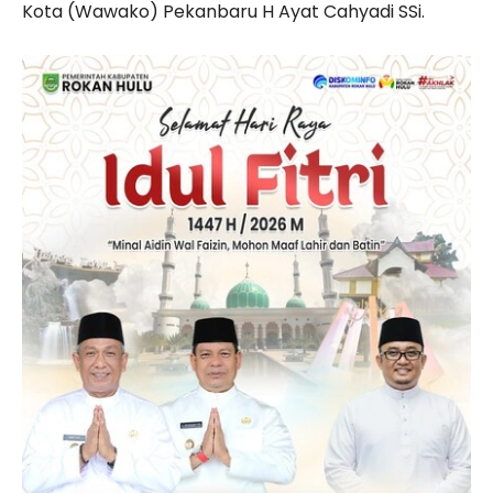
Kota (Wawako) Pekanbaru H Ayat Cahyadi SSi.