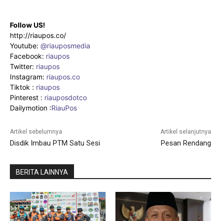
Follow US!
http://riaupos.co/
Youtube:
@riauposmedia
Facebook:
riaupos
Twitter:
riaupos
Instagram:
riaupos.co
Tiktok :
riaupos
Pinterest :
riauposdotco
Dailymotion :
RiauPos
Artikel sebelumnya
Artikel selanjutnya
Disdik Imbau PTM Satu Sesi
Pesan Rendang
BERITA LAINNYA