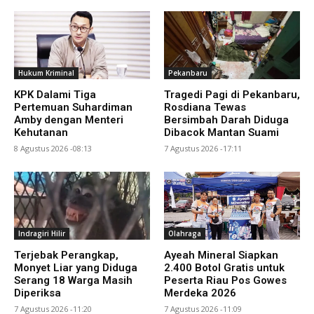
Hukum Kriminal
Pekanbaru
KPK Dalami Tiga
Tragedi Pagi di Pekanbaru,
Pertemuan Suhardiman
Rosdiana Tewas
Amby dengan Menteri
Bersimbah Darah Diduga
Kehutanan
Dibacok Mantan Suami
8 Agustus 2026 -08:13
7 Agustus 2026 -17:11
Indragiri Hilir
Olahraga
Terjebak Perangkap,
Ayeah Mineral Siapkan
Monyet Liar yang Diduga
2.400 Botol Gratis untuk
Serang 18 Warga Masih
Peserta Riau Pos Gowes
Diperiksa
Merdeka 2026
7 Agustus 2026 -11:20
7 Agustus 2026 -11:09