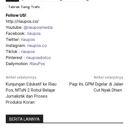
Tabrak Tiang Trafo
Follow US!
http://riaupos.co/
Youtube:
@riauposmedia
Facebook:
riaupos
Twitter:
riaupos
Instagram:
riaupos.co
Tiktok :
riaupos
Pinterest :
riauposdotco
Dailymotion :
RiauPos
Artikel sebelumnya
Artikel selanjutnya
Kunjungan Edukatif ke Riau
Pagi Ini, GPM Digelar di Jalan
Pos, MTsN 2 Rohul Belajar
Cut Nyak Dhien
Jurnalistik dan Proses
Produksi Koran
BERITA LAINNYA