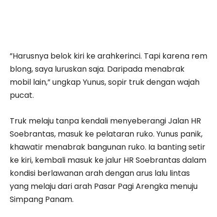
”Harusnya belok kiri ke arahkerinci. Tapi karena rem
blong, saya luruskan saja. Daripada menabrak
mobil lain,” ungkap Yunus, sopir truk dengan wajah
pucat.
Truk melaju tanpa kendali menyeberangi Jalan HR
Soebrantas, masuk ke pelataran ruko. Yunus panik,
khawatir menabrak bangunan ruko. Ia banting setir
ke kiri, kembali masuk ke jalur HR Soebrantas dalam
kondisi berlawanan arah dengan arus lalu lintas
yang melaju dari arah Pasar Pagi Arengka menuju
Simpang Panam.