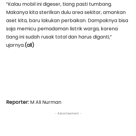
”Kalau mobil ini digeser, tiang pasti tumbang.
Makanya kita sterilkan dulu area sekitar, amankan
aset kita, baru lakukan perbaikan. Dampaknya bisa
saja memicu pemadaman listrik warga, karena
tiang ini sudah rusak total dan harus diganti,”
ujarnya.
(ali)
Reporter:
M Ali Nurman
- Advertisement -