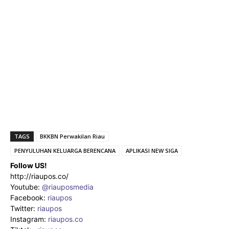
TAGS
BKKBN Perwakilan Riau
PENYULUHAN KELUARGA BERENCANA
APLIKASI NEW SIGA
Follow US!
http://riaupos.co/
Youtube:
@riauposmedia
Facebook:
riaupos
Twitter:
riaupos
Instagram:
riaupos.co