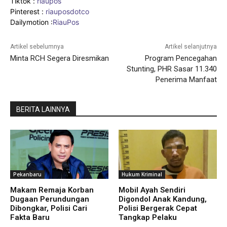
Tiktok :
riaupos
Pinterest :
riauposdotco
Dailymotion :
RiauPos
Artikel sebelumnya
Artikel selanjutnya
Minta RCH Segera Diresmikan
Program Pencegahan
Stunting, PHR Sasar 11.340
Penerima Manfaat
BERITA LAINNYA
Pekanbaru
Hukum Kriminal
Makam Remaja Korban
Mobil Ayah Sendiri
Dugaan Perundungan
Digondol Anak Kandung,
Dibongkar, Polisi Cari
Polisi Bergerak Cepat
Fakta Baru
Tangkap Pelaku