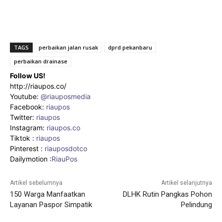
TAGS
perbaikan jalan rusak
dprd pekanbaru
perbaikan drainase
Follow US!
http://riaupos.co/
Youtube:
@riauposmedia
Facebook:
riaupos
Twitter:
riaupos
Instagram:
riaupos.co
Tiktok :
riaupos
Pinterest :
riauposdotco
Dailymotion :
RiauPos
Artikel sebelumnya
Artikel selanjutnya
150 Warga Manfaatkan
DLHK Rutin Pangkas Pohon
Layanan Paspor Simpatik
Pelindung