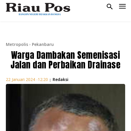
Metropolis
Pekanbaru
Warga Dambakan Semenisasi
Jalan dan Perbaikan Drainase
Redaksi
22 Januari 2024 -12:20
|