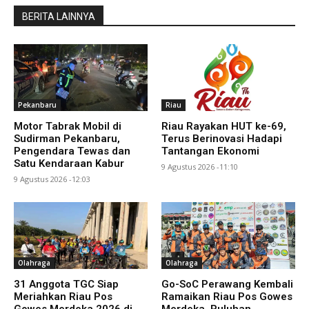
BERITA LAINNYA
Pekanbaru
Riau
Motor Tabrak Mobil di
Riau Rayakan HUT ke-69,
Sudirman Pekanbaru,
Terus Berinovasi Hadapi
Pengendara Tewas dan
Tantangan Ekonomi
Satu Kendaraan Kabur
9 Agustus 2026 -11:10
9 Agustus 2026 -12:03
Olahraga
Olahraga
31 Anggota TGC Siap
Go-SoC Perawang Kembali
Meriahkan Riau Pos
Ramaikan Riau Pos Gowes