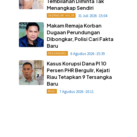
Tembilahan Diminta Tak
Menangkap Sendiri
31 Juli 2026 -15:04
INDRAGIRI HILIR
Makam Remaja Korban
Dugaan Perundungan
Dibongkar, Polisi Cari Fakta
Baru
6 Agustus 2026 -15:39
PEKANBARU
Kasus Korupsi Dana PI 10
Persen PHR Bergulir, Kejati
Riau Tetapkan 9 Tersangka
Baru
7 Agustus 2026 -10:11
RIAU