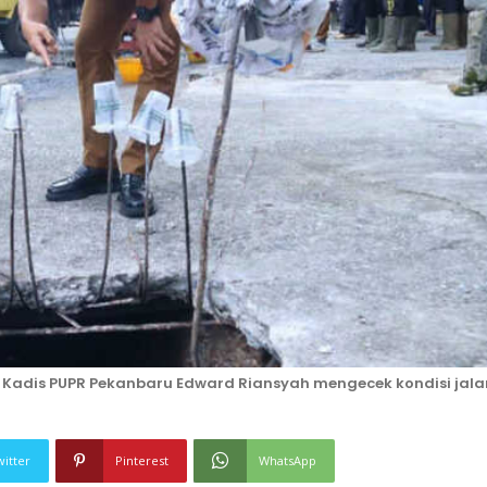
 Kadis PUPR Pekanbaru Edward Riansyah mengecek kondisi jala
witter
Pinterest
WhatsApp