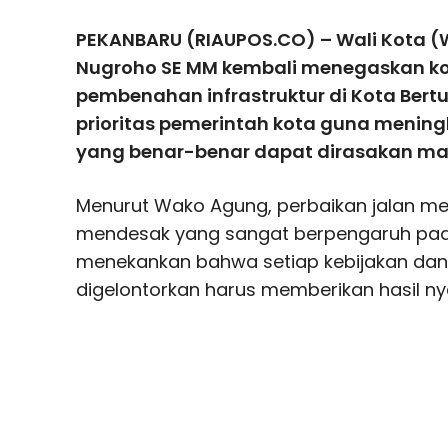
PEKANBARU (RIAUPOS.CO) – Wali Kota 
Nugroho SE MM kembali menegaskan 
pembenahan infrastruktur di Kota Bertu
prioritas pemerintah kota guna mening
yang benar-benar dapat dirasakan ma
Menurut Wako Agung, perbaikan jalan m
mendesak yang sangat berpengaruh pada a
menekankan bahwa setiap kebijakan da
digelontorkan harus memberikan hasil ny