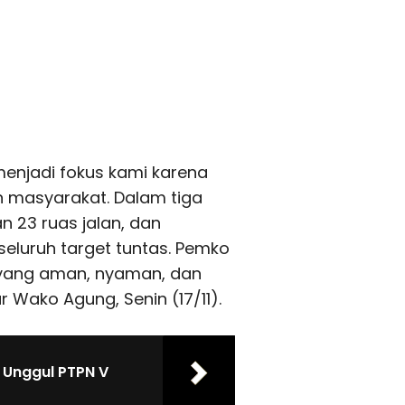
 menjadi fokus kami karena
 masyarakat. Dalam tiga
n 23 ruas jalan, dan
 seluruh target tuntas. Pemko
 yang aman, nyaman, dan
 Wako Agung, Senin (17/11).
t Unggul PTPN V