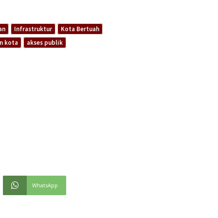
an
Infrastruktur
Kota Bertuah
n kota
akses publik
WhatsApp