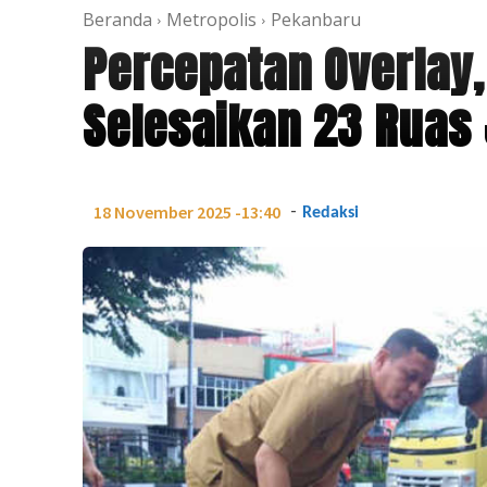
Beranda
Metropolis
Pekanbaru
Percepatan Overlay
Selesaikan 23 Ruas
-
18 November 2025 -13:40
Redaksi