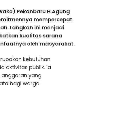
(Wako) Pekanbaru H Agung
komitmennya mempercepat
ah. Langkah ini menjadi
katkan kualitas sarana
nfaatnya oleh masyarakat.
erupakan kebutuhan
ktivitas publik. Ia
n anggaran yang
ata bagi warga.