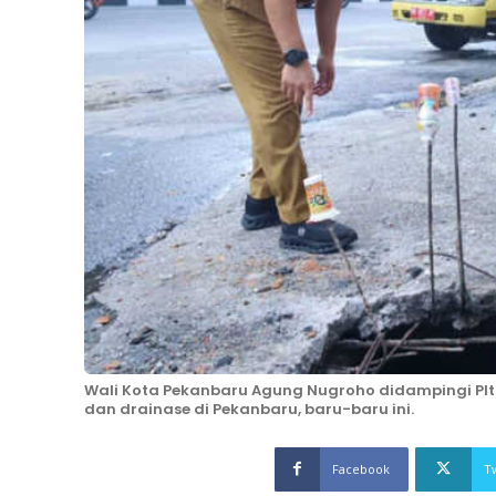
Wali Kota Pekanbaru Agung Nugroho didampingi Plt
dan drainase di Pekanbaru, baru-baru ini.
Facebook
T