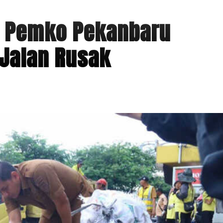
, Pemko Pekanbaru
 Jalan Rusak