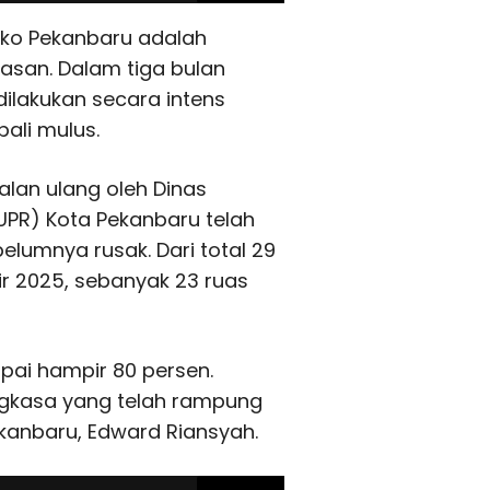
mko Pekanbaru adalah
asan. Dalam tiga bulan
dilakukan secara intens
ali mulus.
alan ulang oleh Dinas
PR) Kota Pekanbaru telah
elumnya rusak. Dari total 29
ir 2025, sebanyak 23 ruas
pai hampir 80 persen.
gkasa yang telah rampung
Pekanbaru, Edward Riansyah.