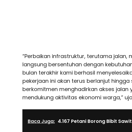
“Perbaikan infrastruktur, terutama jalan,
langsung bersentuhan dengan kebutuhan
bulan terakhir kami berhasil menyelesaika
pekerjaan ini akan terus berlanjut hingga
berkomitmen menghadirkan akses jalan
mendukung aktivitas ekonomi warga,” ujar
Baca Juga:
4.167 Petani Borong Bibit Sawi