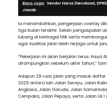
Baca Juga:
Vendor Harus Dievaluasi, DPR
Jawab
Ia menambahkan, pengerjaan overlay dil
tiga bulan terakhir. Selain pengaspalan 
lubang di berbagai titik serta membang
agar kualitas jalan lebih terjaga untuk ja
“Pekerjaan ini akan berjalan terus. Insya 
dirampungkan sebelum akhir tahun,” tam
Adapun 29 ruas jalan yang masuk daftar 
2025 antara lain Jalan Serayu, Jalan Kulim
Angkasa, Jalan Garuda, Jalan Samarinda,
Cempaka, Jalan Pepaya, serta Jalan Lili 1 da