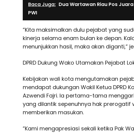
Baca Juga:
Dua Wartawan Riau Pos Juara
PWI
”Kita maksimalkan dulu pejabat yang su
kinerja selama enam bulan ke depan. Kal
menunjukkan hasil, maka akan diganti,” je
DPRD Dukung Wako Utamakan Pejabat Lok
Kebijakan wali kota mengutamakan pejaba
mendapat dukungan Wakil Ketua DPRD K
Azwendi Fajri. Ia pertama-tama menggar
yang dilantik sepenuhnya hak prerogatif w
memberikan masukan.
”Kami mengapresiasi sekali ketika Pak Wa