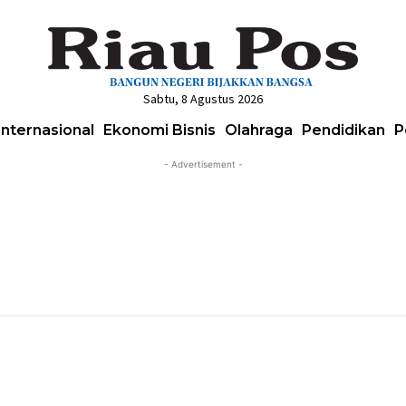
Sabtu, 8 Agustus 2026
Internasional
Ekonomi Bisnis
Olahraga
Pendidikan
P
- Advertisement -