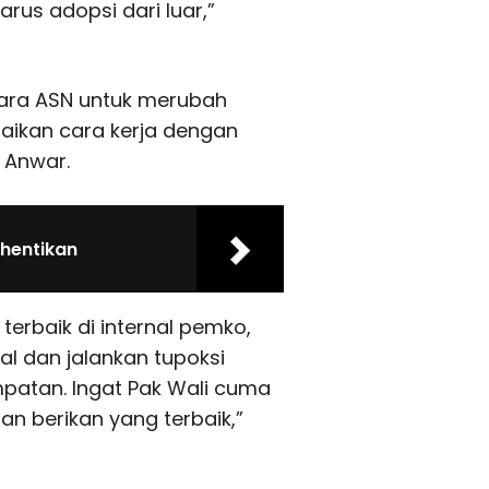
us adopsi dari luar,”
ara ASN untuk merubah
aikan cara kerja dengan
 Anwar.
rhentikan
erbaik di internal pemko,
al dan jalankan tupoksi
patan. Ingat Pak Wali cuma
n berikan yang terbaik,”