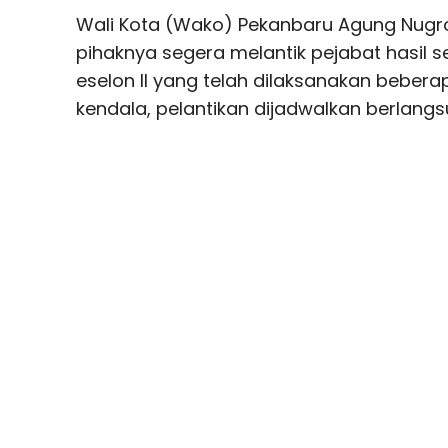
Wali Kota (Wako) Pekanbaru Agung Nu
pihaknya segera melantik pejabat hasil s
eselon II yang telah dilaksanakan beberap
kendala, pelantikan dijadwalkan berlangs