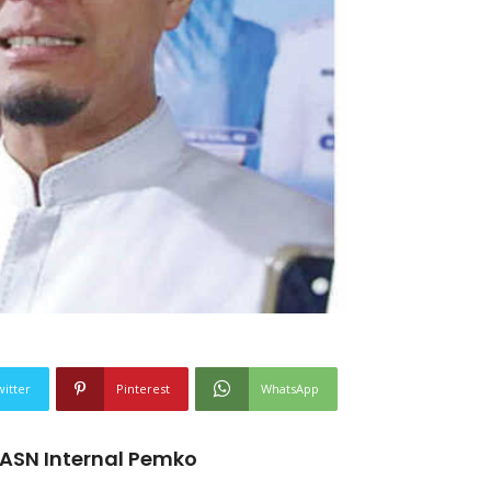
witter
Pinterest
WhatsApp
ASN Internal Pemko