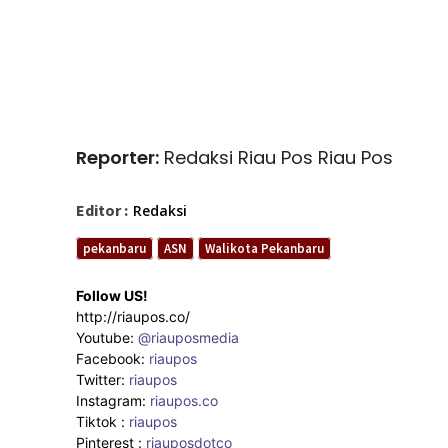
Reporter:
Redaksi Riau Pos Riau Pos
Editor :
Redaksi
pekanbaru
ASN
Walikota Pekanbaru
Follow US!
http://riaupos.co/
Youtube:
@riauposmedia
Facebook:
riaupos
Twitter:
riaupos
Instagram:
riaupos.co
Tiktok :
riaupos
Pinterest :
riauposdotco