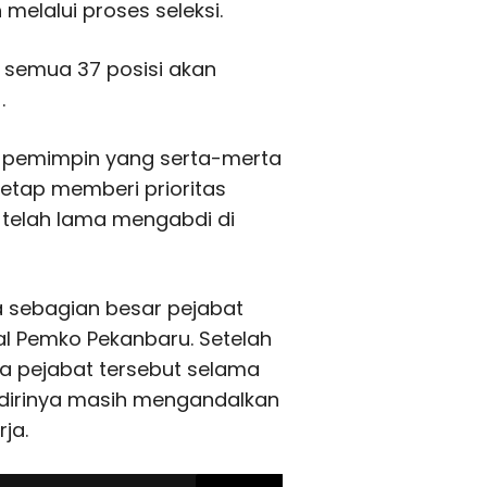
 melalui proses seleksi.
, semua 37 posisi akan
.
e pemimpin yang serta-merta
etap memberi prioritas
 telah lama mengabdi di
a sebagian besar pejabat
al Pemko Pekanbaru. Setelah
ra pejabat tersebut selama
 dirinya masih mengandalkan
ja.