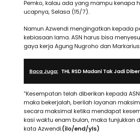
Pemko, kalau ada yang mampu kenapa har
ucapnya, Selasa (15/7).
Namun Azwendi mengingatkan kepada p
kebiasaan lama. ASN harus bisa menyesu
gaya kerja Agung Nugroho dan Markarius
Baca Juga:
THL RSD Madani Tak Jadi Dibe
”Kesempatan telah diberikan kepada ASN t
maka bekerjalah, berilah layanan maksim
secara maksimal ketika mendapat kesem
kasi waktu enam bulan, maka tunjukkan da
kata Azwendi.
(ilo/end/yls)