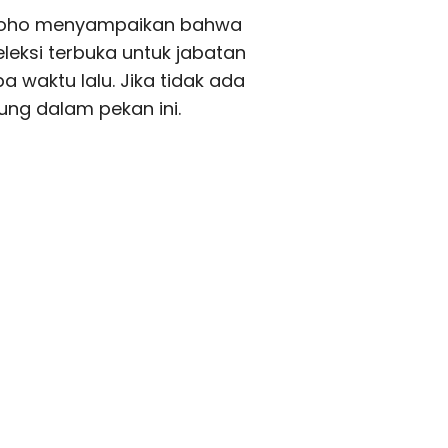
groho menyampaikan bahwa
eleksi terbuka untuk jabatan
a waktu lalu. Jika tidak ada
ung dalam pekan ini.