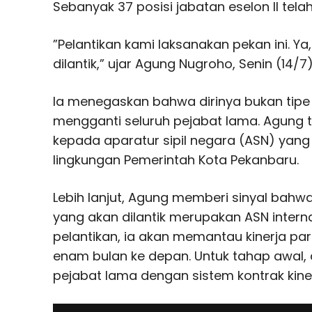
Sebanyak 37 posisi jabatan eselon II telah
”Pelantikan kami laksanakan pekan ini. Ya
dilantik,” ujar Agung Nugroho, Senin (14/7)
Ia menegaskan bahwa dirinya bukan tip
mengganti seluruh pejabat lama. Agung t
kepada aparatur sipil negara (ASN) yang
lingkungan Pemerintah Kota Pekanbaru.
Lebih lanjut, Agung memberi sinyal bahw
yang akan dilantik merupakan ASN intern
pelantikan, ia akan memantau kinerja pa
enam bulan ke depan. Untuk tahap awal,
pejabat lama dengan sistem kontrak kiner