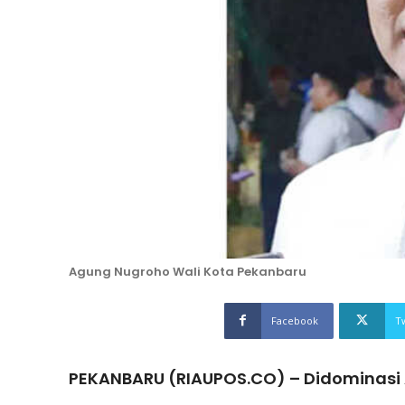
Agung Nugroho Wali Kota Pekanbaru
Facebook
T
PEKANBARU (RIAUPOS.CO) – Didominasi 