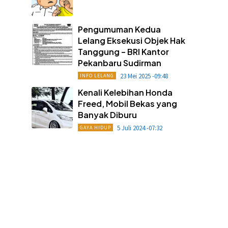
Pengumuman Kedua
Lelang Eksekusi Objek Hak
Tanggung – BRI Kantor
Pekanbaru Sudirman
23 Mei 2025 -09:48
INFO LELANG
Kenali Kelebihan Honda
Freed, Mobil Bekas yang
Banyak Diburu
5 Juli 2024 -07:32
GAYA HIDUP