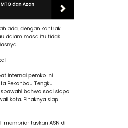
 MTQ dan Azan
dah ada, dengan kontrak
au dalam masa itu tidak
lasnya.
al
t internal pemko ini
ota Pekanbau Tengku
isbawahi bahwa soal siapa
ali kota. Pihaknya siap
li memprioritaskan ASN di