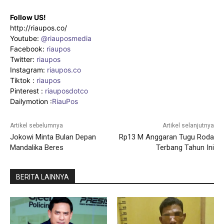
Follow US!
http://riaupos.co/
Youtube:
@riauposmedia
Facebook:
riaupos
Twitter:
riaupos
Instagram:
riaupos.co
Tiktok :
riaupos
Pinterest :
riauposdotco
Dailymotion :
RiauPos
Artikel sebelumnya
Artikel selanjutnya
Jokowi Minta Bulan Depan
Rp13 M Anggaran Tugu Roda
Mandalika Beres
Terbang Tahun Ini
BERITA LAINNYA