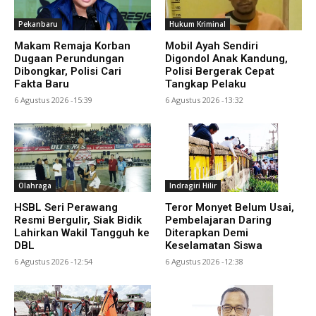
Pekanbaru
Hukum Kriminal
Makam Remaja Korban
Mobil Ayah Sendiri
Dugaan Perundungan
Digondol Anak Kandung,
Dibongkar, Polisi Cari
Polisi Bergerak Cepat
Fakta Baru
Tangkap Pelaku
6 Agustus 2026 -15:39
6 Agustus 2026 -13:32
Olahraga
Indragiri Hilir
HSBL Seri Perawang
Teror Monyet Belum Usai,
Resmi Bergulir, Siak Bidik
Pembelajaran Daring
Lahirkan Wakil Tangguh ke
Diterapkan Demi
DBL
Keselamatan Siswa
6 Agustus 2026 -12:54
6 Agustus 2026 -12:38