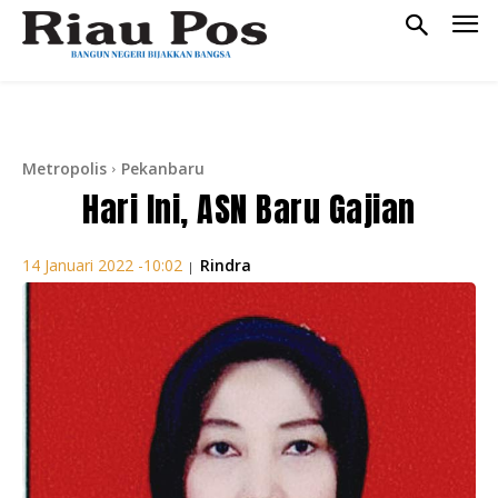
Metropolis
Pekanbaru
Hari Ini, ASN Baru Gajian
Rindra
14 Januari 2022 -10:02
|