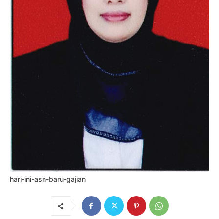
hari-ini-asn-baru-gajian