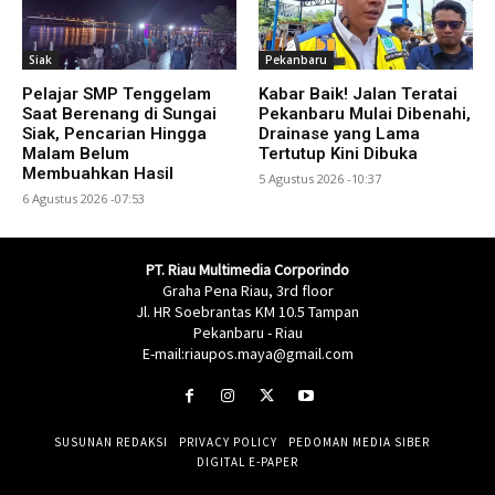
Siak
Pekanbaru
Pelajar SMP Tenggelam
Kabar Baik! Jalan Teratai
Saat Berenang di Sungai
Pekanbaru Mulai Dibenahi,
Siak, Pencarian Hingga
Drainase yang Lama
Malam Belum
Tertutup Kini Dibuka
Membuahkan Hasil
5 Agustus 2026 -10:37
6 Agustus 2026 -07:53
PT. Riau Multimedia Corporindo
Graha Pena Riau, 3rd floor
Jl. HR Soebrantas KM 10.5 Tampan
Pekanbaru - Riau
E-mail:riaupos.maya@gmail.com
SUSUNAN REDAKSI
PRIVACY POLICY
PEDOMAN MEDIA SIBER
DIGITAL E-PAPER