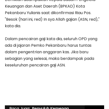
Keuangan dan Aset Daerah (BPKAD) Kota
Pekanbaru Yulianis saat dikonfirmasi Riau Pos.
"Besok (hari ini, red) In sya Allah gajian (ASN, red),"
kata dia.
Dalam pencairan gaji kata dia, seluruh OPD yang
ada di jajaran Pemko Pekanbaru harus tuntas
dalam pengentrian anggaran kas. Jika baru
sebagian yang selesai, maka berdampak pada
keseluruhan pencairan gaji ASN.
Baca Juga:
Penyuluh Kemenag