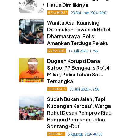
Harus Dimilikinya
23 Oktober 2024 -20:01
GAYA HIDUP
Wanita Asal Kuansing
Ditemukan Tewas di Hotel
Dharmasraya, Polisi
Amankan Terduga Pelaku
14 Juli 2026 -11:55
SUMATERA
Dugaan Korupsi Dana
Satpol PP Bengkalis Rp1,4
Miliar, Polisi Tahan Satu
Tersangka
29 Juli 2026 -07:56
BENGKALIS
Sudah Bukan Jalan, Tapi
Kubangan Kerbau’, Warga
Rohul Desak Pemprov Riau
Bangun Permanen Jalan
Sontang-Duri
5 Agustus 2026 -07:50
NASIONAL