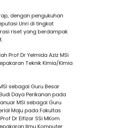
rharap, dengan pengukuhan
utasi Unri di tingkat
orasi riset yang berdampak
.
h Prof Dr Yelmida Aziz MSi
epakaran Teknik Kimia/Kimia
 MSi sebagai Guru Besar
 Budi Daya Perikanan pada
 Yanuar MSi sebagai Guru
rial Maju pada Fakultas
rof Dr Elfizar SSi MKom
kepakaran Ilmu Komputer