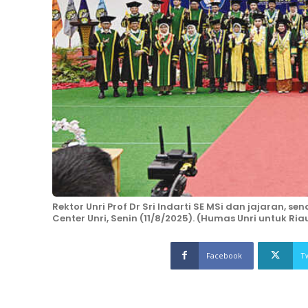
Rektor Unri Prof Dr Sri Indarti SE MSi dan jajaran, 
Center Unri, Senin (11/8/2025). (Humas Unri untuk Ria
Facebook
T