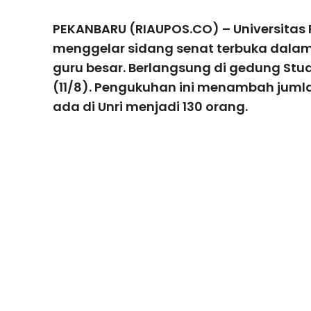
PEKANBARU (RIAUPOS.CO) – Universitas R
menggelar sidang senat terbuka dala
guru besar. Berlangsung di gedung Stud
(11/8). Pengukuhan ini menambah jumla
ada di Unri menjadi 130 orang.