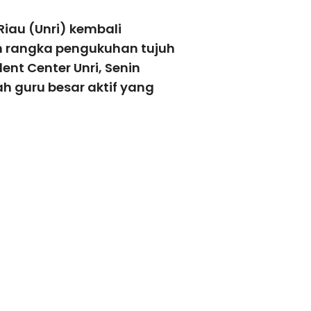
iau (Unri) kembali
m rangka pengukuhan tujuh
ent Center Unri, Senin
h guru besar aktif yang