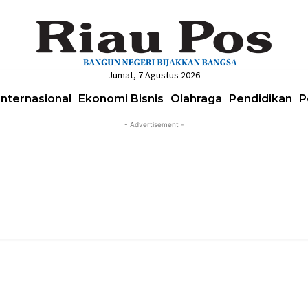
Jumat, 7 Agustus 2026
Internasional
Ekonomi Bisnis
Olahraga
Pendidikan
P
- Advertisement -