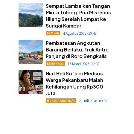
Sempat Lambaikan Tangan
Minta Tolong, Pria Misterius
Hilang Setelah Lompat ke
Sungai Kampar
4 Agustus 2026 -19:49
KAMPAR
Pembatasan Angkutan
Barang Berlaku, Truk Antre
Panjang di Roro Bengkalis
15 Maret 2026 -12:33
BENGKALIS
Niat Beli Sofa di Medsos,
Warga Pekanbaru Malah
Kehilangan Uang Rp300
Juta
29 Juli 2026 -09:30
HUKUM KRIMINAL