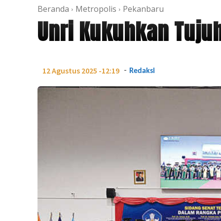
Beranda
Metropolis
Pekanbaru
Unri Kukuhkan Tuju
-
12 Agustus 2025 -12:19
Redaksi