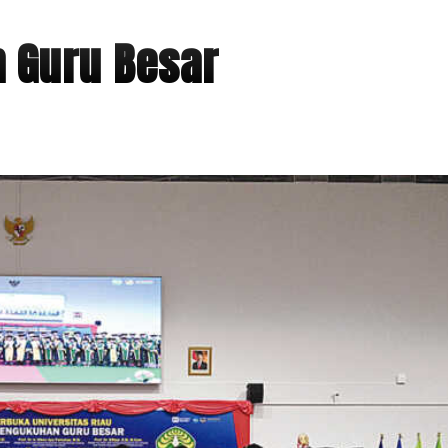
h Guru Besar