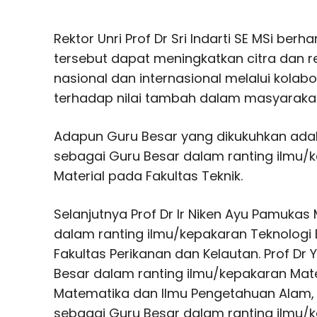
Rektor Unri Prof Dr Sri Indarti SE MSi be
tersebut dapat meningkatkan citra dan rep
nasional dan internasional melalui kolab
terhadap nilai tambah dalam masyarakat
Adapun Guru Besar yang dikukuhkan adala
sebagai Guru Besar dalam ranting ilmu/k
Material pada Fakultas Teknik.
Selanjutnya Prof Dr Ir Niken Ayu Pamukas
dalam ranting ilmu/kepakaran Teknologi
Fakultas Perikanan dan Kelautan. Prof Dr
Besar dalam ranting ilmu/kepakaran Mate
Matematika dan Ilmu Pengetahuan Alam, P
sebagai Guru Besar dalam ranting ilmu/