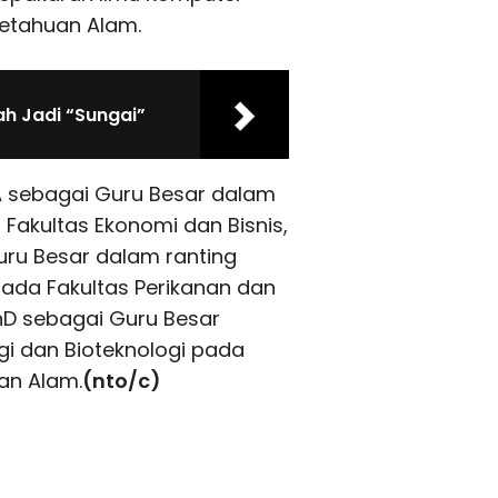
etahuan Alam.
ah Jadi “Sungai”
A sebagai Guru Besar dalam
Fakultas Ekonomi dan Bisnis,
uru Besar dalam ranting
ada Fakultas Perikanan dan
PhD sebagai Guru Besar
gi dan Bioteknologi pada
an Alam.
(nto/c)