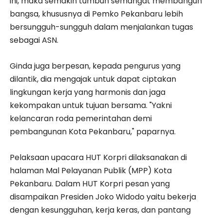
ini, maka semakin tumbuh semangat membangun
bangsa, khususnya di Pemko Pekanbaru lebih
bersungguh-sungguh dalam menjalankan tugas
sebagai ASN.
Ginda juga berpesan, kepada pengurus yang
dilantik, dia mengajak untuk dapat ciptakan
lingkungan kerja yang harmonis dan jaga
kekompakan untuk tujuan bersama. "Yakni
kelancaran roda pemerintahan demi
pembangunan Kota Pekanbaru," paparnya.
Pelaksaan upacara HUT Korpri dilaksanakan di
halaman Mal Pelayanan Publik (MPP) Kota
Pekanbaru. Dalam HUT Korpri pesan yang
disampaikan Presiden Joko Widodo yaitu bekerja
dengan kesungguhan, kerja keras, dan pantang