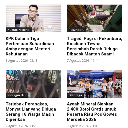
Hukum Kriminal
Pekanbaru
KPK Dalami Tiga
Tragedi Pagi di Pekanbaru,
Pertemuan Suhardiman
Rosdiana Tewas
Amby dengan Menteri
Bersimbah Darah Diduga
Kehutanan
Dibacok Mantan Suami
8 Agustus 2026 -08:13
7 Agustus 2026 -17:11
Indragiri Hilir
Olahraga
Terjebak Perangkap,
Ayeah Mineral Siapkan
Monyet Liar yang Diduga
2.400 Botol Gratis untuk
Serang 18 Warga Masih
Peserta Riau Pos Gowes
Diperiksa
Merdeka 2026
7 Agustus 2026 -11:20
7 Agustus 2026 -11:09