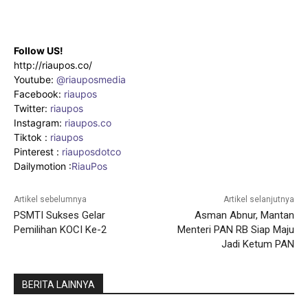
Follow US!
http://riaupos.co/
Youtube:
@riauposmedia
Facebook:
riaupos
Twitter:
riaupos
Instagram:
riaupos.co
Tiktok :
riaupos
Pinterest :
riauposdotco
Dailymotion :
RiauPos
Artikel sebelumnya
Artikel selanjutnya
PSMTI Sukses Gelar
Asman Abnur, Mantan
Pemilihan KOCI Ke-2
Menteri PAN RB Siap Maju
Jadi Ketum PAN
BERITA LAINNYA