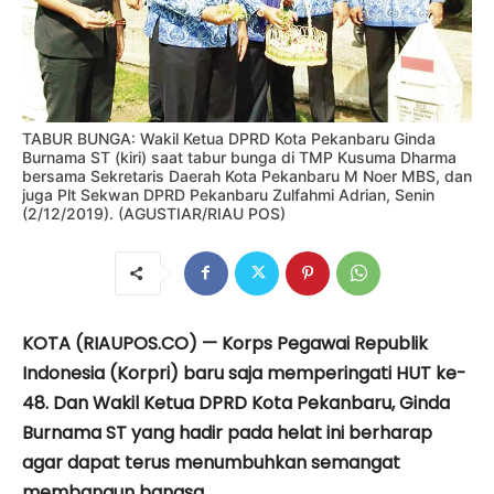
TABUR BUNGA: Wakil Ketua DPRD Kota Pekanbaru Ginda
Burnama ST (kiri) saat tabur bunga di TMP Kusuma Dharma
bersama Sekretaris Daerah Kota Pekanbaru M Noer MBS, dan
juga Plt Sekwan DPRD Pekanbaru Zulfahmi Adrian, Senin
(2/12/2019). (AGUSTIAR/RIAU POS)
KOTA (RIAUPOS.CO) — Korps Pegawai Republik
Indonesia (Korpri) baru saja memperingati HUT ke-
48. Dan Wakil Ketua DPRD Kota Pekanbaru, Ginda
Burnama ST yang hadir pada helat ini berharap
agar dapat terus menumbuhkan semangat
membangun bangsa.