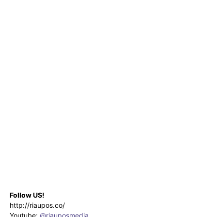
Follow US!
http://riaupos.co/
Youtube:
@riauposmedia