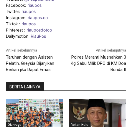
Facebook:
riaupos
Twitter:
riaupos
Instagram:
riaupos.co
Tiktok :
riaupos
Pinterest :
riauposdotco
Dailymotion :
RiauPos
Artikel sebelumnya
Artikel selanjutnya
Taruhan dengan Asisten
Polres Meranti Musnahkan 3
Pelatih, Greysia Dijanjikan
Kg Sabu Milik DPO di KM Doa
Berlian jika Dapat Emas
Bunda II
BERITA LAINNYA
Olahraga
Rokan Hulu