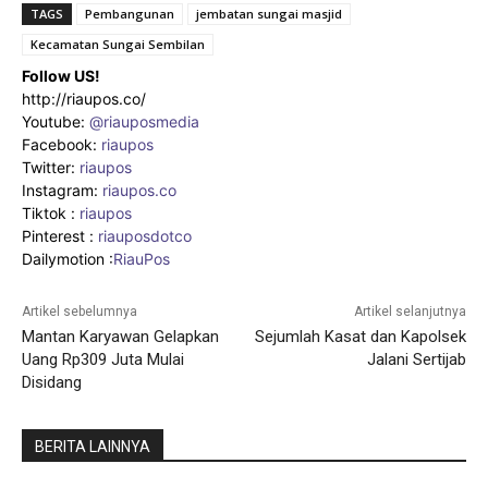
TAGS
Pembangunan
jembatan sungai masjid
Kecamatan Sungai Sembilan
Follow US!
http://riaupos.co/
Youtube:
@riauposmedia
Facebook:
riaupos
Twitter:
riaupos
Instagram:
riaupos.co
Tiktok :
riaupos
Pinterest :
riauposdotco
Dailymotion :
RiauPos
Artikel sebelumnya
Artikel selanjutnya
Mantan Karyawan Gelapkan
Sejumlah Kasat dan Kapolsek
Uang Rp309 Juta Mulai
Jalani Sertijab
Disidang
BERITA LAINNYA