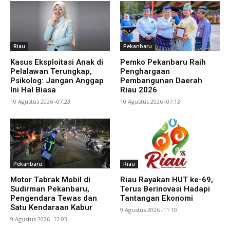
Riau
Pekanbaru
Kasus Eksploitasi Anak di
Pemko Pekanbaru Raih
Pelalawan Terungkap,
Penghargaan
Psikolog: Jangan Anggap
Pembangunan Daerah
Ini Hal Biasa
Riau 2026
10 Agustus 2026 -07:23
10 Agustus 2026 -07:13
Pekanbaru
Riau
Motor Tabrak Mobil di
Riau Rayakan HUT ke-69,
Sudirman Pekanbaru,
Terus Berinovasi Hadapi
Pengendara Tewas dan
Tantangan Ekonomi
Satu Kendaraan Kabur
9 Agustus 2026 -11:10
9 Agustus 2026 -12:03