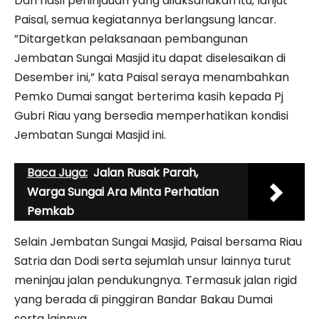
Dari hasil peninjauan yang dilaksanakan itu, lanjut
Paisal, semua kegiatannya berlangsung lancar.
”Ditargetkan pelaksanaan pembangunan
Jembatan Sungai Masjid itu dapat diselesaikan di
Desember ini,” kata Paisal seraya menambahkan
Pemko Dumai sangat berterima kasih kepada Pj
Gubri Riau yang bersedia memperhatikan kondisi
Jembatan Sungai Masjid ini.
Baca Juga:
Jalan Rusak Parah,
Warga Sungai Ara Minta Perhatian
Pemkab
Selain Jembatan Sungai Masjid, Paisal bersama Riau
Satria dan Dodi serta sejumlah unsur lainnya turut
meninjau jalan pendukungnya. Termasuk jalan rigid
yang berada di pinggiran Bandar Bakau Dumai
serta lainnya.