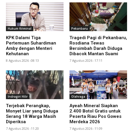
Hukum Kriminal
Pekanbaru
KPK Dalami Tiga
Tragedi Pagi di Pekanbaru,
Pertemuan Suhardiman
Rosdiana Tewas
Amby dengan Menteri
Bersimbah Darah Diduga
Kehutanan
Dibacok Mantan Suami
8 Agustus 2026 -08:13
7 Agustus 2026 -17:11
Indragiri Hilir
Olahraga
Terjebak Perangkap,
Ayeah Mineral Siapkan
Monyet Liar yang Diduga
2.400 Botol Gratis untuk
Serang 18 Warga Masih
Peserta Riau Pos Gowes
Diperiksa
Merdeka 2026
7 Agustus 2026 -11:20
7 Agustus 2026 -11:09