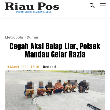
Metropolis
Dumai
Cegah Aksi Balap Liar, Polsek
Mandau Gelar Razia
Redaksi
14 Maret 2024 -15:46
|