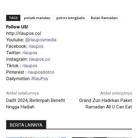
TAGS
polsek mandau
polres bengkalis
Bulan Ramadan
Follow US!
http://riaupos.co/
Youtube:
@riauposmedia
Facebook:
riaupos
Twitter:
riaupos
Instagram:
riaupos.co
Tiktok :
riaupos
Pinterest :
riauposdotco
Dailymotion :
RiauPos
Artikel sebelumnya
Artikel selanjutnya
Daifit 2024, Berlimpah Benefit
Grand Zuri Hadirkan Paket
hingga Hadiah
Ramadan All U Can Eat
BERITA LAINNYA