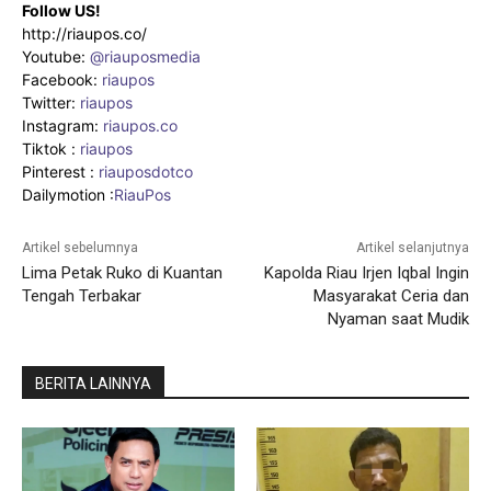
Follow US!
http://riaupos.co/
Youtube:
@riauposmedia
Facebook:
riaupos
Twitter:
riaupos
Instagram:
riaupos.co
Tiktok :
riaupos
Pinterest :
riauposdotco
Dailymotion :
RiauPos
Artikel sebelumnya
Artikel selanjutnya
Lima Petak Ruko di Kuantan
Kapolda Riau Irjen Iqbal Ingin
Tengah Terbakar
Masyarakat Ceria dan
Nyaman saat Mudik
BERITA LAINNYA