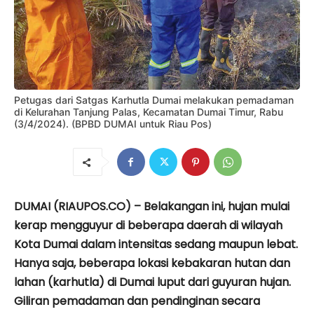
Petugas dari Satgas Karhutla Dumai melakukan pemadaman
di Kelurahan Tanjung Palas, Kecamatan Dumai Timur, Rabu
(3/4/2024). (BPBD DUMAI untuk Riau Pos)
DUMAI (RIAUPOS.CO) – Belakangan ini, hujan mulai
kerap mengguyur di beberapa daerah di wilayah
Kota Dumai dalam intensitas sedang maupun lebat.
Hanya saja, beberapa lokasi kebakaran hutan dan
lahan (karhutla) di Dumai luput dari guyuran hujan.
Giliran pemadaman dan pendinginan secara