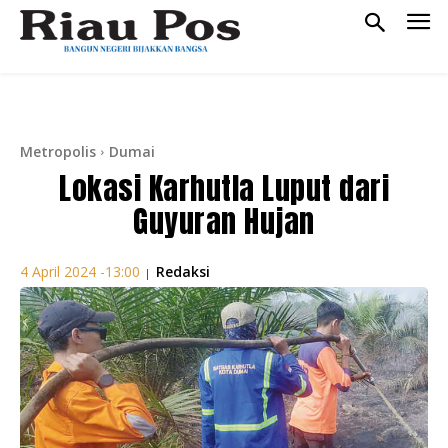
Metropolis
Dumai
Lokasi Karhutla Luput dari
Guyuran Hujan
Redaksi
4 April 2024 -13:00
|