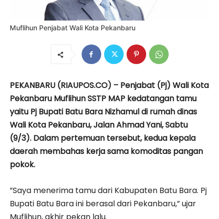
Muflihun Penjabat Wali Kota Pekan­baru
PEKANBARU (RIAUPOS.CO) – Penjabat (Pj) Wali Kota
Pekan­baru Muflihun SSTP MAP kedatangan tamu
yaitu Pj Bupati Batu Bara Nizhamul di rumah dinas
Wali Kota Pekanbaru, Jalan Ahmad Yani, Sabtu
(9/3). Dalam pertemuan tersebut, kedua kepala
daerah membahas kerja sama komoditas pangan
pokok.
”Saya menerima tamu dari Kabupaten Batu Bara. Pj
Bupati Batu Bara ini berasal dari Pekanbaru,” ujar
Muflihun, akhir pekan lalu.