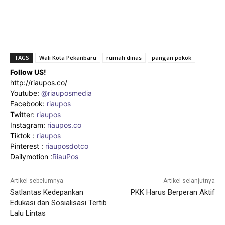
TAGS
Wali Kota Pekanbaru
rumah dinas
pangan pokok
Follow US!
http://riaupos.co/
Youtube:
@riauposmedia
Facebook:
riaupos
Twitter:
riaupos
Instagram:
riaupos.co
Tiktok :
riaupos
Pinterest :
riauposdotco
Dailymotion :
RiauPos
Artikel sebelumnya
Artikel selanjutnya
Satlantas Kedepankan
PKK Harus Berperan Aktif
Edukasi dan Sosialisasi Tertib
Lalu Lintas