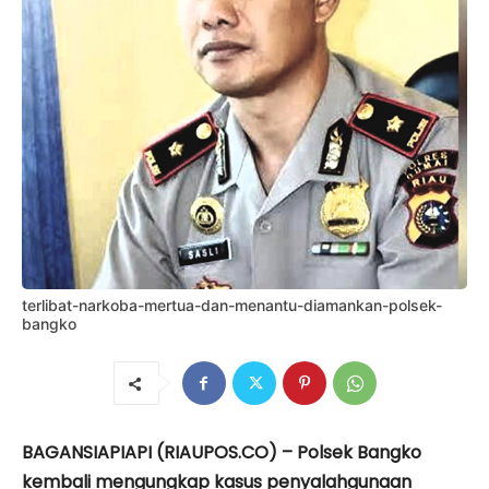
terlibat-narkoba-mertua-dan-menantu-diamankan-polsek-
bangko
BAGANSIAPIAPI (RIAUPOS.CO) – Polsek Bangko
kembali mengungkap kasus penyalahgunaan