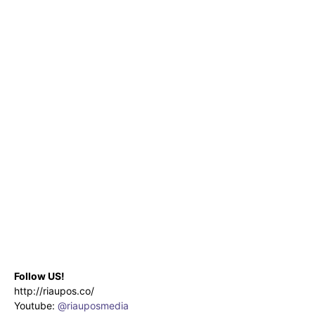
Follow US!
http://riaupos.co/
Youtube:
@riauposmedia