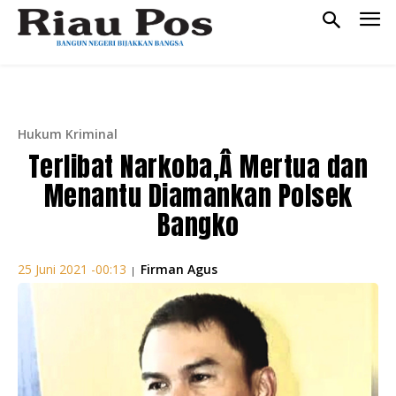
Hukum Kriminal
Terlibat Narkoba,Â Mertua dan
Menantu Diamankan Polsek
Bangko
Firman Agus
25 Juni 2021 -00:13
|