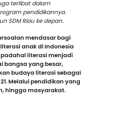
ga terlibat dalam
 program pendidikannya.
n SDM Riau ke depan.
persoalan mendasar bagi
iterasi anak di Indonesia
adahal literasi menjadi
i bangsa yang besar,
n budaya literasi sebagai
21. Melalui pendidikan yang
lah, hingga masyarakat.