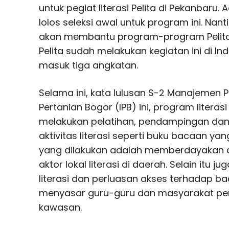
untuk pegiat literasi Pelita di Pekanbaru.
lolos seleksi awal untuk program ini. Nant
akan membantu program-program Pelita
Pelita sudah melakukan kegiatan ini di Indr
masuk tiga angkatan.
Selama ini, kata lulusan S-2 Manajemen 
Pertanian Bogor (IPB) ini, program literasi
melakukan pelatihan, pendampingan da
aktivitas literasi seperti buku bacaan ya
yang dilakukan adalah memberdayakan 
aktor lokal literasi di daerah. Selain itu 
literasi dan perluasan akses terhadap b
menyasar guru-guru dan masyarakat pengg
kawasan.