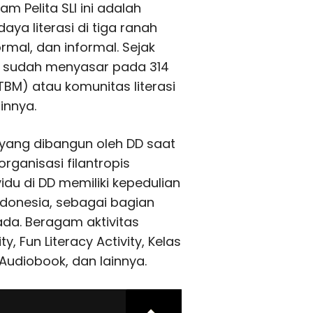
am Pelita SLI ini adalah
 literasi di tiga ranah
rmal, dan informal. Sejak
 ini sudah menyasar pada 314
BM) atau komunitas literasi
innya.
 yang dibangun oleh DD saat
organisasi filantropis
vidu di DD memiliki kepedulian
Indonesia, sebagai bagian
da. Beragam aktivitas
ty, Fun Literacy Activity, Kelas
k Audiobook, dan lainnya.