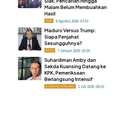
Siak, Pencarian Hingga
Malam Belum Membuahkan
Hasil
6 Agustus 2026 -07:53
SIAK
Maduro Versus Trump:
Siapa Penjahat
Sesungguhnya?
7 Januari 2026 -10:20
OPINI
Suhardiman Amby dan
Sekda Kuansing Datang ke
KPK, Pemeriksaan
Berlangsung Intensif
1 Juli 2026 -09:15
KUANTAN SINGINGI