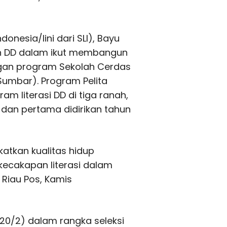
ndonesia/lini dari SLI), Bayu
an DD dalam ikut membangun
engan program Sekolah Cerdas
(Sumbar). Program Pelita
am literasi DD di tiga ranah,
 dan pertama didirikan tahun
atkan kualitas hidup
ecakapan literasi dalam
Riau Pos, Kamis
20/2) dalam rangka seleksi