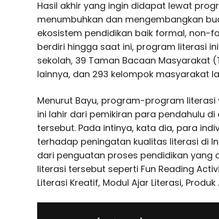
Hasil akhir yang ingin didapat lewat progr
menumbuhkan dan mengembangkan budaya
ekosistem pendidikan baik formal, non-fo
berdiri hingga saat ini, program literasi
sekolah, 39 Taman Bacaan Masyarakat (T
lainnya, dan 293 kelompok masyarakat la
Menurut Bayu, program-program literasi
ini lahir dari pemikiran para pendahulu di 
tersebut. Pada intinya, kata dia, para indi
terhadap peningatan kualitas literasi di 
dari penguatan proses pendidikan yang a
literasi tersebut seperti Fun Reading Activi
Literasi Kreatif, Modul Ajar Literasi, Produ