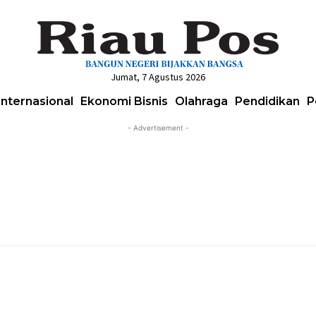
Jumat, 7 Agustus 2026
Internasional
Ekonomi Bisnis
Olahraga
Pendidikan
P
- Advertisement -