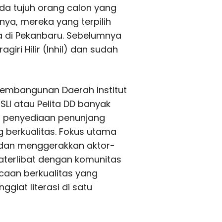
 Ada tujuh orang calon yang
inya, mereka yang terpilih
 di Pekanbaru. Sebelumnya
agiri Hilir (Inhil) dan sudah
Pembangunan Daerah Institut
 SLI atau Pelita DD banyak
n penyediaan penunjang
ng berkualitas. Fokus utama
dan menggerakkan aktor-
jugaterlibat dengan komunitas
acaan berkualitas yang
iat literasi di satu