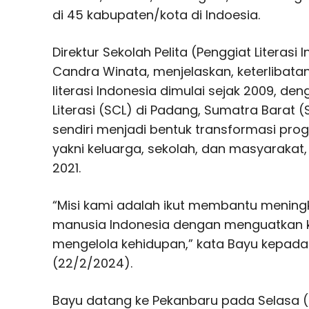
di 45 kabupaten/kota di Indoesia.
Direktur Sekolah Pelita (Penggiat Literasi I
Candra Winata, menjelaskan, keterlibat
literasi Indonesia dimulai sejak 2009, d
Literasi (SCL) di Padang, Sumatra Barat 
sendiri menjadi bentuk transformasi progr
yakni keluarga, sekolah, dan masyarakat,
2021.
“Misi kami adalah ikut membantu meningk
manusia Indonesia dengan menguatkan k
mengelola kehidupan,” kata Bayu kepada 
(22/2/2024).
Bayu datang ke Pekanbaru pada Selasa (