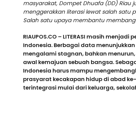
masyarakat, Dompet Dhuafa (DD) Riau ju
menggerakkan literasi lewat salah satu
Salah satu upaya membantu membangu
RIAUPOS.CO – LITERASI masih menjadi 
Indonesia. Berbagai data menunjukkan l
mengalami stagnan, bahkan menurun, p
awal kemajuan sebuah bangsa. Sebaga
Indonesia harus mampu mengembangka
prasyarat kecakapan hidup di abad ke-
terintegrasi mulai dari keluarga, seko