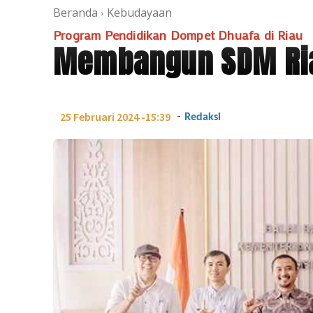
Beranda
Kebudayaan
Program Pendidikan Dompet Dhuafa di Riau
Membangun SDM Ria
-
25 Februari 2024 -15:39
Redaksi