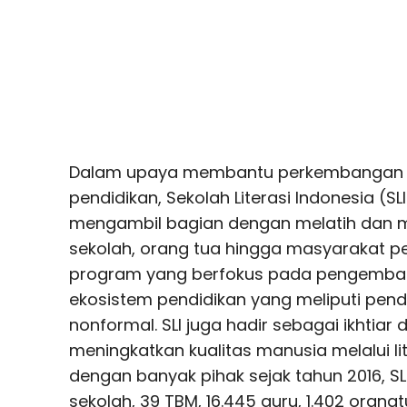
Dalam upaya membantu perkembangan lit
pendidikan, Sekolah Literasi Indonesia (S
mengambil bagian dengan melatih dan m
sekolah, orang tua hingga masyarakat peng
program yang berfokus pada pengembanga
ekosistem pendidikan yang meliputi pendi
nonformal. SLI juga hadir sebagai ikhti
meningkatkan kualitas manusia melalui lit
dengan banyak pihak sejak tahun 2016, S
sekolah, 39 TBM, 16.445 guru, 1.402 orang