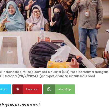
si Indonesia (Pelita) Dompet Dhuafa (DD) foto bersama dengan
ru, Selasa (20/2/2024). (dompet dhuafa untuk riau pos)
witter
Pinterest
WhatsApp
dayakan ekonomi