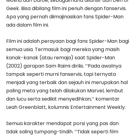
Molina dan Dafoe, sebagaimana dilansir dari Den of
Geek. Bisa dibilang film ini penuh dengan fanservis.
Apa yang pernah diimajinasikan fans Spider-Man
ada dalam film ini.
Film ini adalah perayaan bagi fans Spider-Man bagi
semua usia. Termasuk bagi mereka yang masih
kanak-kanak (atau remaja) saat Spider-Man
(2002) garapan Sam Raimi dirilis. ’’Pada awalnya
tampak seperti murni fanservis, tapi ternyata
menjadi yang terbaik dan sejauh ini merupakan hal
paling meta yang telah dilakukan Marvel, lembut
dan lucu serta sedikit menyedihkan,’’ komentar
Leah Greenblatt, kolumnis Entertainment Weekly.
Semua karakter mendapat porsi yang pas dan
tidak saling tumpang-tindih. ’’Tidak seperti film