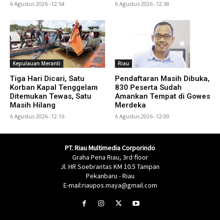
6 Agustus 2026 -12:54
6 Agustus 2026 -12:38
Kepulauan Meranti
Riau
Tiga Hari Dicari, Satu
Pendaftaran Masih Dibuka,
Korban Kapal Tenggelam
830 Peserta Sudah
Ditemukan Tewas, Satu
Amankan Tempat di Gowes
Masih Hilang
Merdeka
6 Agustus 2026 -12:16
6 Agustus 2026 -12:00
PT. Riau Multimedia Corporindo
Graha Pena Riau, 3rd floor
Jl. HR Soebrantas KM 10.5 Tampan
Pekanbaru - Riau
E-mail:riaupos.maya@gmail.com