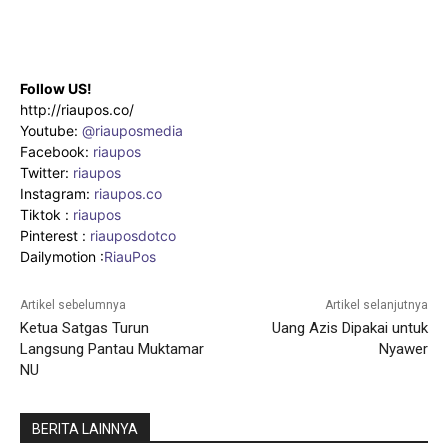
Follow US!
http://riaupos.co/
Youtube:
@riauposmedia
Facebook:
riaupos
Twitter:
riaupos
Instagram:
riaupos.co
Tiktok :
riaupos
Pinterest :
riauposdotco
Dailymotion :
RiauPos
Artikel sebelumnya
Artikel selanjutnya
Ketua Satgas Turun
Uang Azis Dipakai untuk
Langsung Pantau Muktamar
Nyawer
NU
BERITA LAINNYA