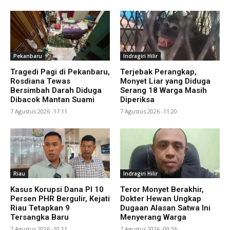
Pekanbaru
Indragiri Hilir
Tragedi Pagi di Pekanbaru,
Terjebak Perangkap,
Rosdiana Tewas
Monyet Liar yang Diduga
Bersimbah Darah Diduga
Serang 18 Warga Masih
Dibacok Mantan Suami
Diperiksa
7 Agustus 2026 -17:11
7 Agustus 2026 -11:20
Riau
Indragiri Hilir
Kasus Korupsi Dana PI 10
Teror Monyet Berakhir,
Persen PHR Bergulir, Kejati
Dokter Hewan Ungkap
Riau Tetapkan 9
Dugaan Alasan Satwa Ini
Tersangka Baru
Menyerang Warga
7 Agustus 2026 -10:11
7 Agustus 2026 -09:56