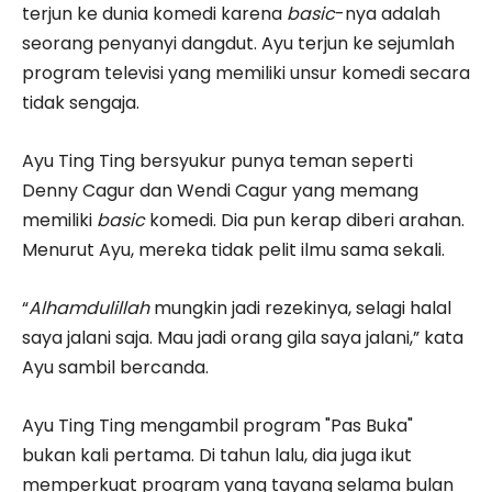
terjun ke dunia komedi karena
basic
-nya adalah
seorang penyanyi dangdut. Ayu terjun ke sejumlah
program televisi yang memiliki unsur komedi secara
tidak sengaja.
Ayu Ting Ting bersyukur punya teman seperti
Denny Cagur dan Wendi Cagur yang memang
memiliki
basic
komedi. Dia pun kerap diberi arahan.
Menurut Ayu, mereka tidak pelit ilmu sama sekali.
“
Alhamdulillah
mungkin jadi rezekinya, selagi halal
saya jalani saja. Mau jadi orang gila saya jalani,” kata
Ayu sambil bercanda.
Ayu Ting Ting mengambil program "Pas Buka"
bukan kali pertama. Di tahun lalu, dia juga ikut
memperkuat program yang tayang selama bulan