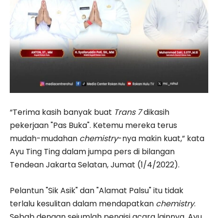
“Terima kasih banyak buat
Trans 7
dikasih
pekerjaan "Pas Buka". Ketemu mereka terus
mudah-mudahan
chemistry
-nya makin kuat,” kata
Ayu Ting Ting dalam jumpa pers di bilangan
Tendean Jakarta Selatan, Jumat (1/4/2022).
Pelantun "Sik Asik" dan "Alamat Palsu" itu tidak
terlalu kesulitan dalam mendapatkan
chemistry
.
Sebab dengan sejumlah pengisi acara lainnya, Ayu