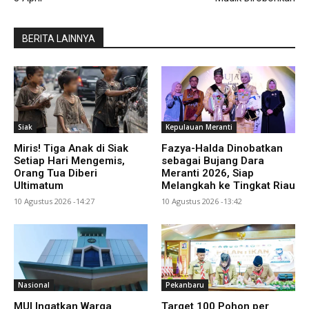
BERITA LAINNYA
Siak
Kepulauan Meranti
Miris! Tiga Anak di Siak
Fazya-Halda Dinobatkan
Setiap Hari Mengemis,
sebagai Bujang Dara
Orang Tua Diberi
Meranti 2026, Siap
Ultimatum
Melangkah ke Tingkat Riau
10 Agustus 2026 -14:27
10 Agustus 2026 -13:42
Nasional
Pekanbaru
MUI Ingatkan Warga
Target 100 Pohon per