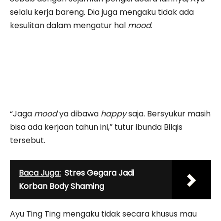
selalu kerja bareng. Dia juga mengaku tidak ada
kesulitan dalam mengatur hal
mood
.
“Jaga
mood
ya dibawa
happy
saja. Bersyukur masih
bisa ada kerjaan tahun ini,” tutur ibunda Bilqis
tersebut.
Baca Juga:
Stres Gegara Jadi
Korban Body Shaming
Ayu Ting Ting mengaku tidak secara khusus mau