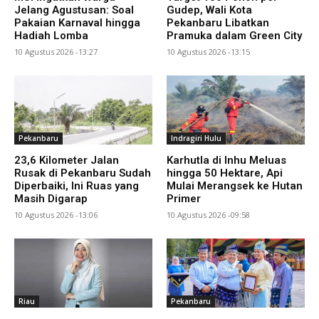
Jelang Agustusan: Soal
Gudep, Wali Kota
Pakaian Karnaval hingga
Pekanbaru Libatkan
Hadiah Lomba
Pramuka dalam Green City
10 Agustus 2026 -13:27
10 Agustus 2026 -13:15
Pekanbaru
Indragiri Hulu
23,6 Kilometer Jalan
Karhutla di Inhu Meluas
Rusak di Pekanbaru Sudah
hingga 50 Hektare, Api
Diperbaiki, Ini Ruas yang
Mulai Merangsek ke Hutan
Masih Digarap
Primer
10 Agustus 2026 -13:06
10 Agustus 2026 -09:58
Riau
Pekanbaru