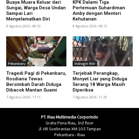
Buaya Muara Keluar dari
KPK Dalami Tiga
Sungai, Warga Desa Undan
Pertemuan Suhardiman
Sampai Lari
Amby dengan Menteri
Menyelamatkan Diri
Kehutanan
8 Agustus 2026 -08:53
8 Agustus 2026 -08:13
Pekanbaru
Indragiri Hilir
Tragedi Pagi di Pekanbaru,
Terjebak Perangkap,
Rosdiana Tewas
Monyet Liar yang Diduga
Bersimbah Darah Diduga
Serang 18 Warga Masih
Dibacok Mantan Suami
Diperiksa
7 Agustus 2026 -17:11
7 Agustus 2026 -11:20
PT. Riau Multimedia Corporindo
Graha Pena Riau, 3rd floor
Jl. HR Soebrantas KM 10.5 Tampan
Pekanbaru - Riau