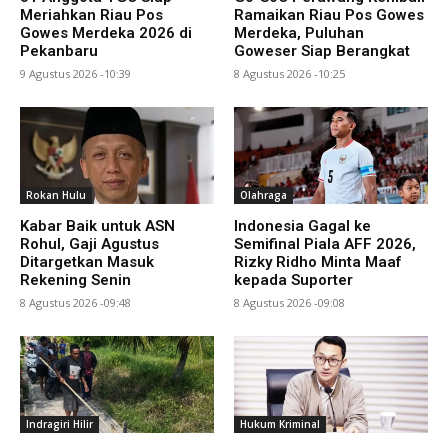
Meriahkan Riau Pos
Ramaikan Riau Pos Gowes
Gowes Merdeka 2026 di
Merdeka, Puluhan
Pekanbaru
Goweser Siap Berangkat
9 Agustus 2026 -10:39
8 Agustus 2026 -10:25
Rokan Hulu
Olahraga
Kabar Baik untuk ASN
Indonesia Gagal ke
Rohul, Gaji Agustus
Semifinal Piala AFF 2026,
Ditargetkan Masuk
Rizky Ridho Minta Maaf
Rekening Senin
kepada Suporter
8 Agustus 2026 -09:48
8 Agustus 2026 -09:08
Indragiri Hilir
Hukum Kriminal