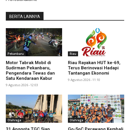
BERITA LAINNYA
Pekanbaru
Riau
Motor Tabrak Mobil di
Riau Rayakan HUT ke-69,
Sudirman Pekanbaru,
Terus Berinovasi Hadapi
Pengendara Tewas dan
Tantangan Ekonomi
Satu Kendaraan Kabur
9 Agustus 2026 -11:10
9 Agustus 2026 -12:03
Olahraga
Olahraga
31 Anggota TGC Siap
Go-SoC Perawang Kembali