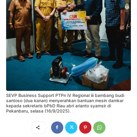
SEVP Business Support PTPn iV Regional iii bambang budi
santoso (dua kanan) menyerahkan bantuan mesin damkar
kepada sekretaris bPbD Riau abri arianto syamsir di
Pekanbaru, selasa (16/9/2025).