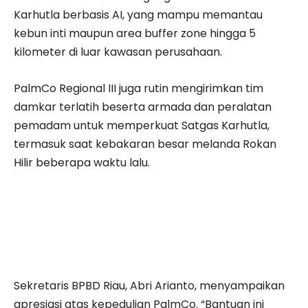
Karhutla berbasis AI, yang mampu memantau
kebun inti maupun area buffer zone hingga 5
kilometer di luar kawasan perusahaan.
PalmCo Regional III juga rutin mengirimkan tim
damkar terlatih beserta armada dan peralatan
pemadam untuk memperkuat Satgas Karhutla,
termasuk saat kebakaran besar melanda Rokan
Hilir beberapa waktu lalu.
Sekretaris BPBD Riau, Abri Arianto, menyampaikan
apresiasi atas kepedulian PalmCo. “Bantuan ini