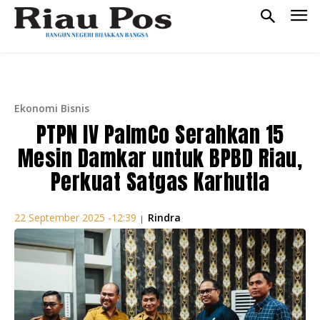
Ekonomi Bisnis
PTPN IV PalmCo Serahkan 15
Mesin Damkar untuk BPBD Riau,
Perkuat Satgas Karhutla
Rindra
22 September 2025 -12:39
|