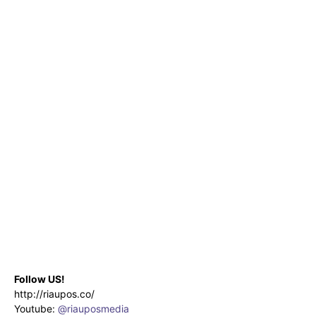
Follow US!
http://riaupos.co/
Youtube:
@riauposmedia