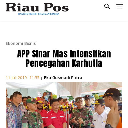
Ekonomi Bisnis
APP Sinar Mas Intensifkan
Pencegahan Karhutla
Eka Gusmadi Putra
11 Juli 2019 -11:55
|