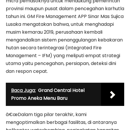
mitra pemasoknya untuk mendukung pemerintah
provinsi maupun pusat dalam pencegahan karhutla
tahun ini. GM Fire Management APP Sinar Mas Sujica
Lusaka mengatakan bahwa, untuk menghadapi
musim kemarau 2019, perusahaan kembali
mengandalkan sistem penanggulangan kebakaran
hutan secara terintegrasi (Integrated Fire
Management – IFM) yang meliputi empat strategi
utama yaitu pencegahan, persiapan, deteksi dini
dan respon cepat.
Baca Juga:
Grand Central Hotel
Promo Aneka Menu Baru
â€œDalam tiga pilar terakhir, kami
mengoptimalkan berbagai fasilitas, di antaranya