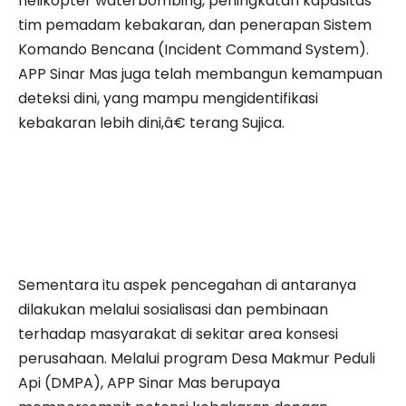
helikopter waterbombing, peningkatan kapasitas
tim pemadam kebakaran, dan penerapan Sistem
Komando Bencana (Incident Command System).
APP Sinar Mas juga telah membangun kemampuan
deteksi dini, yang mampu mengidentifikasi
kebakaran lebih dini,â€ terang Sujica.
Sementara itu aspek pencegahan di antaranya
dilakukan melalui sosialisasi dan pembinaan
terhadap masyarakat di sekitar area konsesi
perusahaan. Melalui program Desa Makmur Peduli
Api (DMPA), APP Sinar Mas berupaya