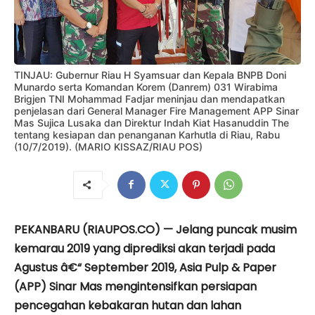
TINJAU: Gubernur Riau H Syamsuar dan Kepala BNPB Doni
Munardo serta Komandan Korem (Danrem) 031 Wirabima
Brigjen TNI Mohammad Fadjar meninjau dan mendapatkan
penjelasan dari General Manager Fire Management APP Sinar
Mas Sujica Lusaka dan Direktur Indah Kiat Hasanuddin The
tentang kesiapan dan penanganan Karhutla di Riau, Rabu
(10/7/2019). (MARIO KISSAZ/RIAU POS)
PEKANBARU (RIAUPOS.CO) — Jelang puncak musim
kemarau 2019 yang diprediksi akan terjadi pada
Agustus â€“ September 2019, Asia Pulp & Paper
(APP) Sinar Mas mengintensifkan persiapan
pencegahan kebakaran hutan dan lahan