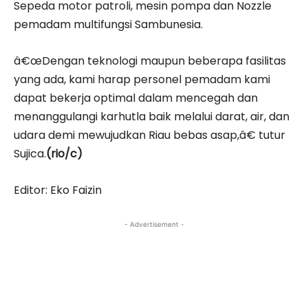
Sepeda motor patroli, mesin pompa dan Nozzle
pemadam multifungsi Sambunesia.
â€œDengan teknologi maupun beberapa fasilitas
yang ada, kami harap personel pemadam kami
dapat bekerja optimal dalam mencegah dan
menanggulangi karhutla baik melalui darat, air, dan
udara demi mewujudkan Riau bebas asap,â€ tutur
Sujica.
(rio/c)
Editor: Eko Faizin
- Advertisement -