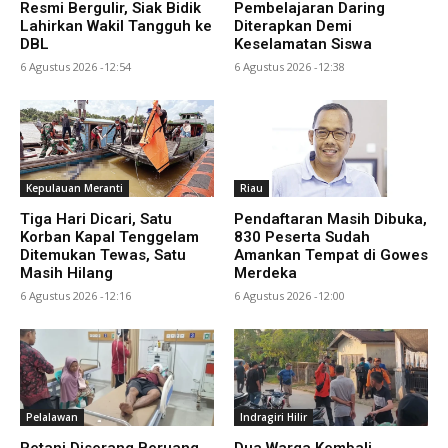
Resmi Bergulir, Siak Bidik
Pembelajaran Daring
Lahirkan Wakil Tangguh ke
Diterapkan Demi
DBL
Keselamatan Siswa
6 Agustus 2026 -12:54
6 Agustus 2026 -12:38
Kepulauan Meranti
Riau
Tiga Hari Dicari, Satu
Pendaftaran Masih Dibuka,
Korban Kapal Tenggelam
830 Peserta Sudah
Ditemukan Tewas, Satu
Amankan Tempat di Gowes
Masih Hilang
Merdeka
6 Agustus 2026 -12:16
6 Agustus 2026 -12:00
Pelalawan
Indragiri Hilir