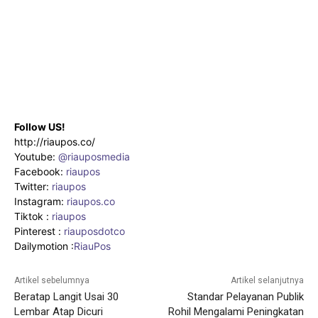
Follow US!
http://riaupos.co/
Youtube:
@riauposmedia
Facebook:
riaupos
Twitter:
riaupos
Instagram:
riaupos.co
Tiktok :
riaupos
Pinterest :
riauposdotco
Dailymotion :
RiauPos
Artikel sebelumnya
Artikel selanjutnya
Beratap Langit Usai 30
Standar Pelayanan Publik
Lembar Atap Dicuri
Rohil Mengalami Peningkatan