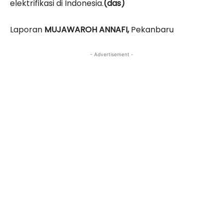
elektrifikasi di Indonesia.
(das)
Laporan
MUJAWAROH ANNAFI,
Pekanbaru
- Advertisement -