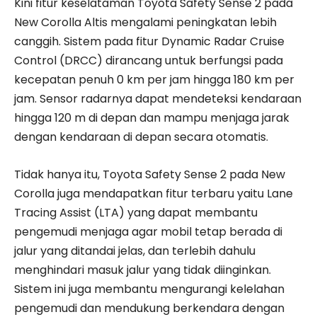
Kini fitur keselataman Toyota Safety Sense 2 pada
New Corolla Altis mengalami peningkatan lebih
canggih. Sistem pada fitur Dynamic Radar Cruise
Control (DRCC) dirancang untuk berfungsi pada
kecepatan penuh 0 km per jam hingga 180 km per
jam. Sensor radarnya dapat mendeteksi kendaraan
hingga 120 m di depan dan mampu menjaga jarak
dengan kendaraan di depan secara otomatis.
Tidak hanya itu, Toyota Safety Sense 2 pada New
Corolla juga mendapatkan fitur terbaru yaitu Lane
Tracing Assist (LTA) yang dapat membantu
pengemudi menjaga agar mobil tetap berada di
jalur yang ditandai jelas, dan terlebih dahulu
menghindari masuk jalur yang tidak diinginkan.
Sistem ini juga membantu mengurangi kelelahan
pengemudi dan mendukung berkendara dengan