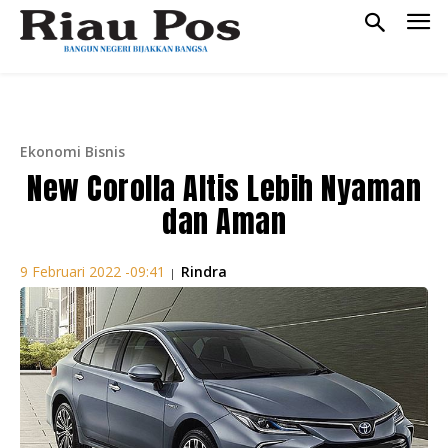
Ekonomi Bisnis
New Corolla Altis Lebih Nyaman
dan Aman
Rindra
9 Februari 2022 -09:41
|