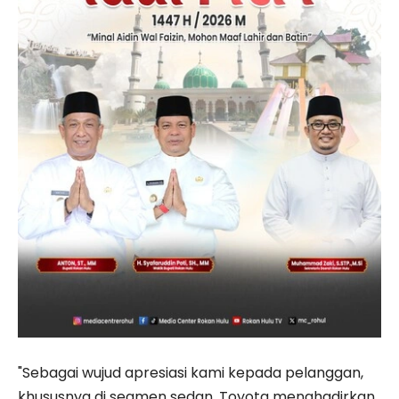
"Sebagai wujud apresiasi kami kepada pelanggan,
khususnya di segmen sedan, Toyota menghadirkan