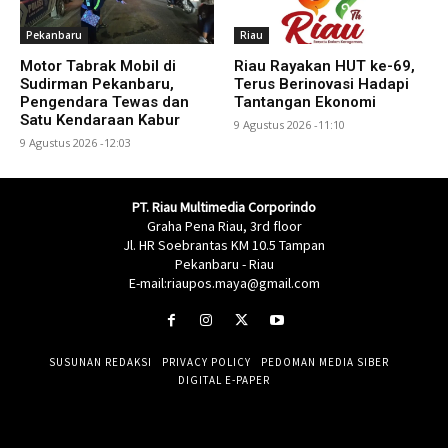
Pekanbaru
Riau
Motor Tabrak Mobil di
Riau Rayakan HUT ke-69,
Sudirman Pekanbaru,
Terus Berinovasi Hadapi
Pengendara Tewas dan
Tantangan Ekonomi
Satu Kendaraan Kabur
9 Agustus 2026 -11:10
9 Agustus 2026 -12:03
PT. Riau Multimedia Corporindo
Graha Pena Riau, 3rd floor
Jl. HR Soebrantas KM 10.5 Tampan
Pekanbaru - Riau
E-mail:riaupos.maya@gmail.com
SUSUNAN REDAKSI
PRIVACY POLICY
PEDOMAN MEDIA SIBER
DIGITAL E-PAPER