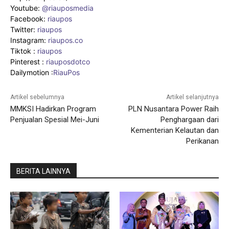
Youtube:
@riauposmedia
Facebook:
riaupos
Twitter:
riaupos
Instagram:
riaupos.co
Tiktok :
riaupos
Pinterest :
riauposdotco
Dailymotion :
RiauPos
Artikel sebelumnya
Artikel selanjutnya
MMKSI Hadirkan Program
PLN Nusantara Power Raih
Penjualan Spesial Mei-Juni
Penghargaan dari
Kementerian Kelautan dan
Perikanan
BERITA LAINNYA