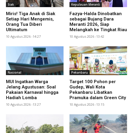
Siak
Kepulauan Meranti
Miris! Tiga Anak di Siak
Fazya-Halda Dinobatkan
Setiap Hari Mengemis,
sebagai Bujang Dara
Orang Tua Diberi
Meranti 2026, Siap
Ultimatum
Melangkah ke Tingkat Riau
10 Agustus 2026 -14:27
10 Agustus 2026 -13:42
Nasional
Pekanbaru
MUI Ingatkan Warga
Target 100 Pohon per
Jelang Agustusan: Soal
Gudep, Wali Kota
Pakaian Karnaval hingga
Pekanbaru Libatkan
Hadiah Lomba
Pramuka dalam Green City
10 Agustus 2026 -13:27
10 Agustus 2026 -13:15