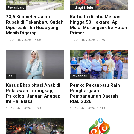
Pekanbaru
Indragiri Hulu
23,6 Kilometer Jalan
Karhutla di Inhu Meluas
Rusak di Pekanbaru Sudah
hingga 50 Hektare, Api
Diperbaiki, Ini Ruas yang
Mulai Merangsek ke Hutan
Masih Digarap
Primer
10 Agustus 2026 -13:06
10 Agustus 2026 -09:58
Riau
Pekanbaru
Kasus Eksploitasi Anak di
Pemko Pekanbaru Raih
Pelalawan Terungkap,
Penghargaan
Psikolog: Jangan Anggap
Pembangunan Daerah
Ini Hal Biasa
Riau 2026
10 Agustus 2026 -07:23
10 Agustus 2026 -07:13