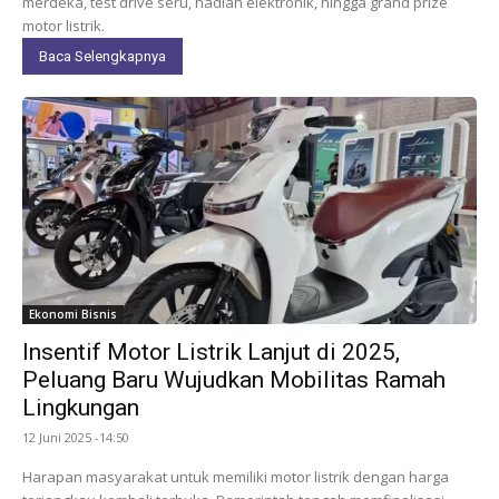
merdeka, test drive seru, hadiah elektronik, hingga grand prize
motor listrik.
Baca Selengkapnya
Ekonomi Bisnis
Insentif Motor Listrik Lanjut di 2025,
Peluang Baru Wujudkan Mobilitas Ramah
Lingkungan
12 Juni 2025 -14:50
Harapan masyarakat untuk memiliki motor listrik dengan harga