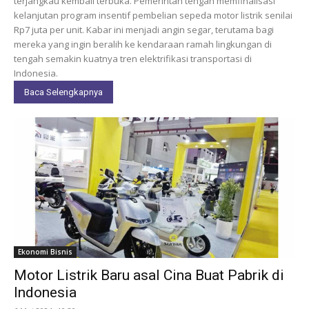
terjangkau kembali terbuka. Pemerintah tengah memfinalisasi
kelanjutan program insentif pembelian sepeda motor listrik senilai
Rp7 juta per unit. Kabar ini menjadi angin segar, terutama bagi
mereka yang ingin beralih ke kendaraan ramah lingkungan di
tengah semakin kuatnya tren elektrifikasi transportasi di
Indonesia.
Baca Selengkapnya
Ekonomi Bisnis
Motor Listrik Baru asal Cina Buat Pabrik di
Indonesia