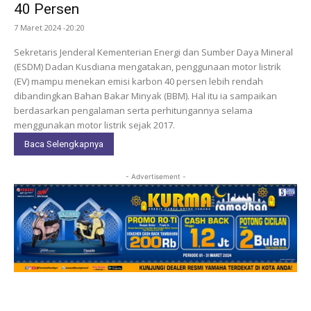
40 Persen
7 Maret 2024 -20:20
Sekretaris Jenderal Kementerian Energi dan Sumber Daya Mineral
(ESDM) Dadan Kusdiana mengatakan, penggunaan motor listrik
(EV) mampu menekan emisi karbon 40 persen lebih rendah
dibandingkan Bahan Bakar Minyak (BBM). Hal itu ia sampaikan
berdasarkan pengalaman serta perhitungannya selama
menggunakan motor listrik sejak 2017.
Baca Selengkapnya
- Advertisement -