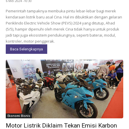
6 Mei 2024 -10:30
Pemerintah tampaknya membuka pintu lebar-lebar bagi merek
kendaraan listrik baru asal Cina. Hal ini dibuktikan dengan gelaran
Periklindo Electric Vehicle Show (PEVS) 2024 yang ditutup, Ahad
(5/5), hampir dipenuhi oleh merek Cina tidak hanya untuk produk
jadi tapi juga ekosistem pendukungnya, seperti baterai, modul,
kontroler, motor penggerak.
Baca Selengkapnya
Ekonomi Bisnis
Motor Listrik Diklaim Tekan Emisi Karbon