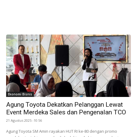
Ekonomi Bisnis
Agung Toyota Dekatkan Pelanggan Lewat
Event Merdeka Sales dan Pengenalan TCO
21 Agustus 2025 -10:56
Agung Toyota SM Amin rayakan HUT RI ke-80 dengan promo