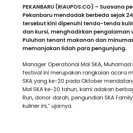
PEKANBARU (RIAUPOS.CO) – Suasana pela
Pekanbaru mendadak berbeda sejak 24 
tersebut kini dipenuhi tenda-tenda kul
dan kursi, menghadirkan pengalaman w
Puluhan tenant makanan dan minuman i
memanjakan lidah para pengunjung.
Manager Operational Mal SKA, Muhamad
festival ini merupakan rangkaian acara
SKA yang ke-20 pada Oktober mendatang.
Mal SKA ke-20 tahun, kami adakan berbaga
Run, donor darah, pengundian SKA Family,
kuliner ini,” ujarnya.