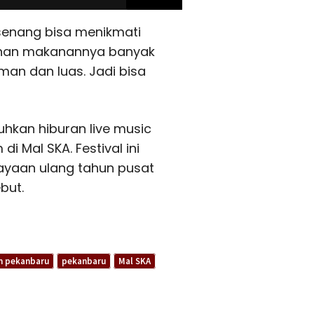
senang bisa menikmati
ilihan makanannya banyak
an dan luas. Jadi bisa
uhkan hiburan live music
Mal SKA. Festival ini
rayaan ulang tahun pusat
but.
n pekanbaru
pekanbaru
Mal SKA