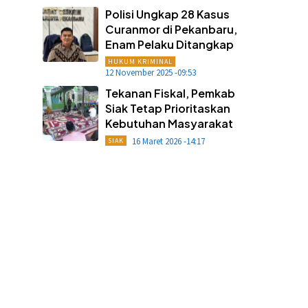
Polisi Ungkap 28 Kasus
Curanmor di Pekanbaru,
Enam Pelaku Ditangkap
HUKUM KRIMINAL
12 November 2025 -09:53
Tekanan Fiskal, Pemkab
Siak Tetap Prioritaskan
Kebutuhan Masyarakat
16 Maret 2026 -14:17
SIAK