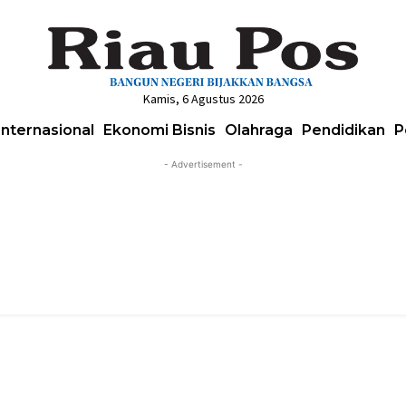
Kamis, 6 Agustus 2026
Internasional
Ekonomi Bisnis
Olahraga
Pendidikan
P
- Advertisement -