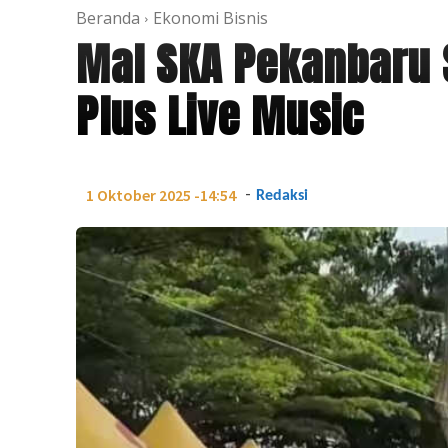
Beranda
Ekonomi Bisnis
Mal SKA Pekanbaru 
Plus Live Music
-
1 Oktober 2025 -14:54
Redaksi