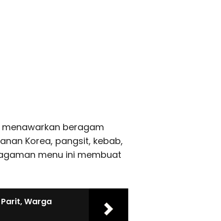
asi, menawarkan beragam
akanan Korea, pangsit, kebab,
eragaman menu ini membuat
Parit, Warga