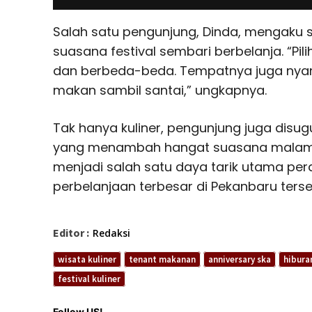
Salah satu pengunjung, Dinda, mengaku 
suasana festival sembari berbelanja. “P
dan berbeda-beda. Tempatnya juga nyam
makan sambil santai,” ungkapnya.
Tak hanya kuliner, pengunjung juga disug
yang menambah hangat suasana malam di 
menjadi salah satu daya tarik utama pe
perbelanjaan terbesar di Pekanbaru terse
Editor :
Redaksi
wisata kuliner
tenant makanan
anniversary ska
hibura
festival kuliner
Follow US!