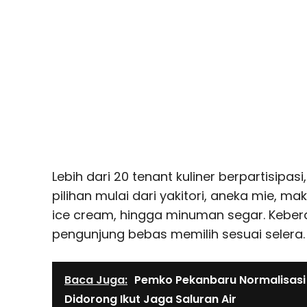
Lebih dari 20 tenant kuliner berpartisip
pilihan mulai dari yakitori, aneka mie, m
ice cream, hingga minuman segar. Keb
pengunjung bebas memilih sesuai selera.
Baca Juga:
Pemko Pekanbaru Normalisasi 
Didorong Ikut Jaga Saluran Air