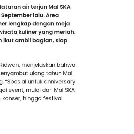
taran air terjun Mal SKA
September lalu. Area
iner lengkap dengan meja
isata kuliner yang meriah.
kut ambil bagian, siap
 Ridwan, menjelaskan bahwa
 menyambut ulang tahun Mal
 “Spesial untuk anniversary
i event, mulai dari Mal SKA
 konser, hingga festival