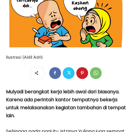
Ilustrasi (Aidil Adri)
Mulyadi berangkat kerja lebih awal dari biasanya.
Karena ada perintah kantor tempatnya bekerja
untuk melaksanakan kegiatan tambahan di tempat
lain.
Sehingga pada pagi itu, istrinya Yuliana juga sempat