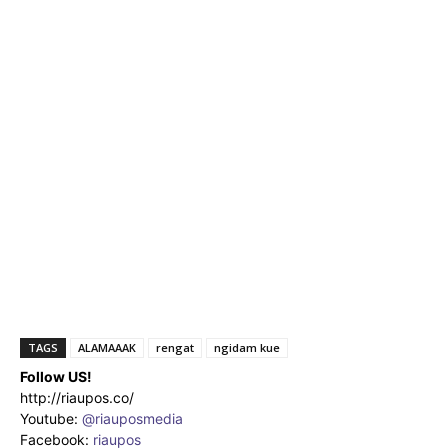
TAGS
ALAMAAAK
rengat
ngidam kue
Follow US!
http://riaupos.co/
Youtube:
@riauposmedia
Facebook:
riaupos