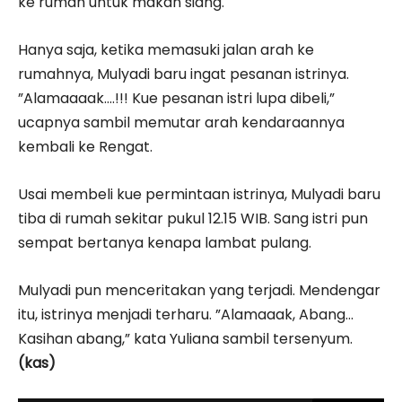
ke rumah untuk makan siang.
Hanya saja, ketika memasuki jalan arah ke
rumahnya, Mulyadi baru ingat pesanan istrinya.
”Alamaaaak….!!! Kue pesanan istri lupa dibeli,”
ucapnya sambil memutar arah kendaraannya
kembali ke Rengat.
Usai membeli kue permintaan istrinya, Mulyadi baru
tiba di rumah sekitar pukul 12.15 WIB. Sang istri pun
sempat bertanya kenapa lambat pulang.
Mulyadi pun menceritakan yang terjadi. Mendengar
itu, istrinya menjadi terharu. ”Alamaaak, Abang…
Kasihan abang,” kata Yuliana sambil tersenyum.
(kas)