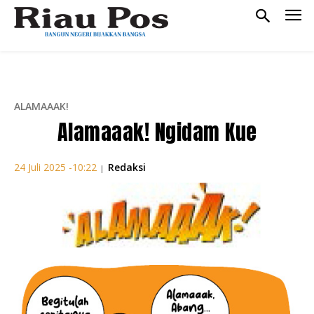
ALAMAAAK!
Alamaaak! Ngidam Kue
Redaksi
24 Juli 2025 -10:22
|