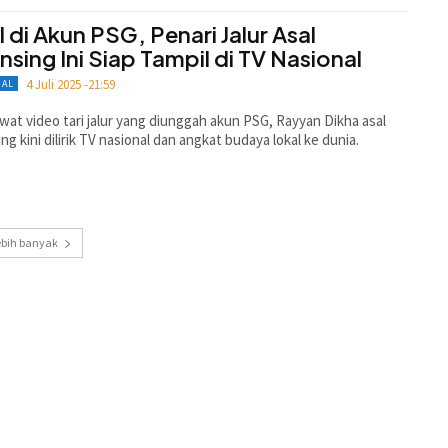
l di Akun PSG, Penari Jalur Asal
nsing Ini Siap Tampil di TV Nasional
4 Juli 2025 -21:59
NAL
lewat video tari jalur yang diunggah akun PSG, Rayyan Dikha asal
ng kini dilirik TV nasional dan angkat budaya lokal ke dunia.
ebih banyak