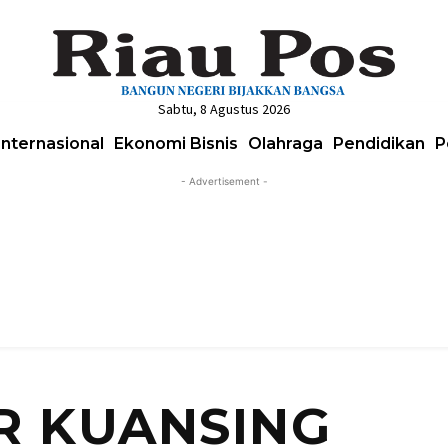
Sabtu, 8 Agustus 2026
Internasional
Ekonomi Bisnis
Olahraga
Pendidikan
P
- Advertisement -
UR KUANSING