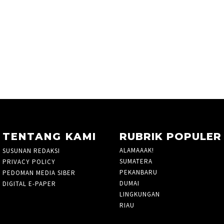
TENTANG KAMI
RUBRIK POPULER
ALAMAAAK!
10
SUSUNAN REDAKSI
SUMATERA
5
PRIVACY POLICY
PEKANBARU
1424
PEDOMAN MEDIA SIBER
DUMAI
33
DIGITAL E-PAPER
LINGKUNGAN
3
RIAU
935