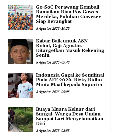
Go-SoC Perawang Kembali
Ramaikan Riau Pos Gowes
Merdeka, Puluhan Goweser
Siap Berangkat
8 Agustus 2026 -10:25
Kabar Baik untuk ASN
Rohul, Gaji Agustus
Ditargetkan Masuk Rekening
Senin
8 Agustus 2026 -09:48
Indonesia Gagal ke Semifinal
Piala AFF 2026, Rizky Ridho
Minta Maaf kepada Suporter
8 Agustus 2026 -09:08
Buaya Muara Keluar dari
Sungai, Warga Desa Undan
Sampai Lari Menyelamatkan
Diri
8 Agustus 2026 -08:53