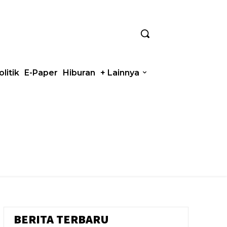
olitik
E-Paper
Hiburan
+ Lainnya
BERITA TERBARU