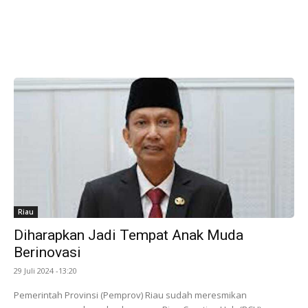
Riau
Diharapkan Jadi Tempat Anak Muda
Berinovasi
29 Juli 2024 -13:20
Pemerintah Provinsi (Pemprov) Riau sudah meresmikan