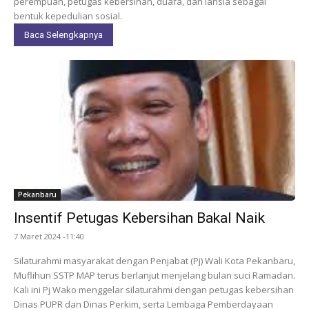
perempuan, petugas kebersihan, duafa, dan lansia sebagai
bentuk kepedulian sosial.
Baca Selengkapnya
Pekanbaru
Insentif Petugas Kebersihan Bakal Naik
7 Maret 2024 -11:40
Silaturahmi masyarakat dengan Penjabat (Pj) Wali Kota Pekanbaru,
Muflihun SSTP MAP terus berlanjut menjelang bulan suci Ramadan.
Kali ini Pj Wako menggelar silaturahmi dengan petugas kebersihan
Dinas PUPR dan Dinas Perkim, serta Lembaga Pemberdayaan