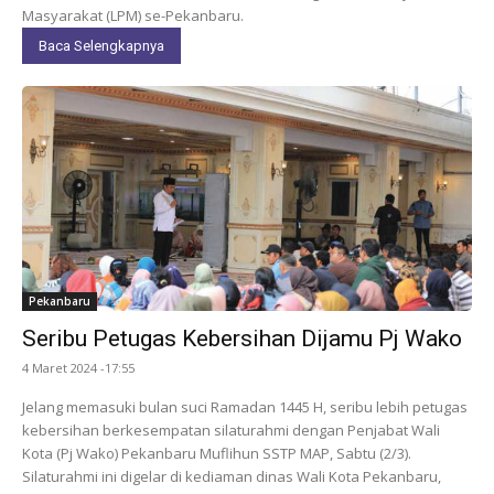
Masyarakat (LPM) se-Pekanbaru.
Baca Selengkapnya
Pekanbaru
Seribu Petugas Kebersihan Dijamu Pj Wako
4 Maret 2024 -17:55
Jelang memasuki bulan suci Ramadan 1445 H, seribu lebih petugas
kebersihan berkesempatan silaturahmi dengan Penjabat Wali
Kota (Pj Wako) Pekanbaru Muflihun SSTP MAP, Sabtu (2/3).
Silaturahmi ini digelar di kediaman dinas Wali Kota Pekanbaru,