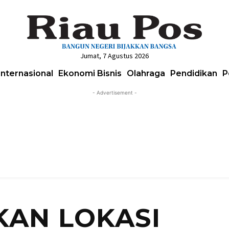
Jumat, 7 Agustus 2026
Internasional
Ekonomi Bisnis
Olahraga
Pendidikan
P
- Advertisement -
AN LOKASI