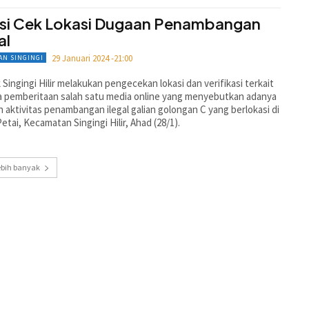
isi Cek Lokasi Dugaan Penambangan
al
29 Januari 2024 -21:00
AN SINGINGI
 Singingi Hilir melakukan pengecekan lokasi dan verifikasi terkait
 pemberitaan salah satu media online yang menyebutkan adanya
 aktivitas penambangan ilegal galian golongan C yang berlokasi di
etai, Kecamatan Singingi Hilir, Ahad (28/1).
ebih banyak