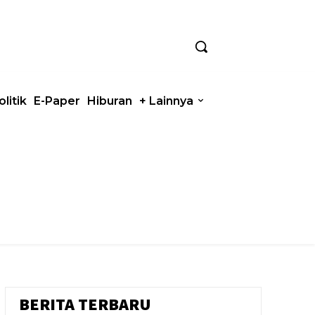
olitik
E-Paper
Hiburan
+ Lainnya
BERITA TERBARU