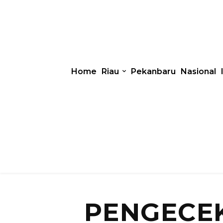
Home
Riau
Pekanbaru
Nasional
PENGECEK