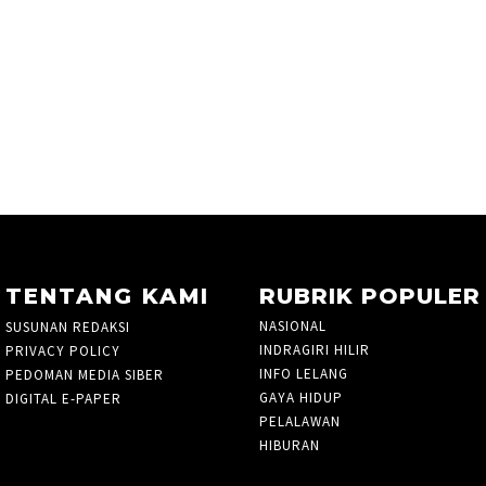
TENTANG KAMI
RUBRIK POPULER
NASIONAL
2898
SUSUNAN REDAKSI
INDRAGIRI HILIR
19
PRIVACY POLICY
INFO LELANG
2
PEDOMAN MEDIA SIBER
GAYA HIDUP
69
DIGITAL E-PAPER
PELALAWAN
24
HIBURAN
73