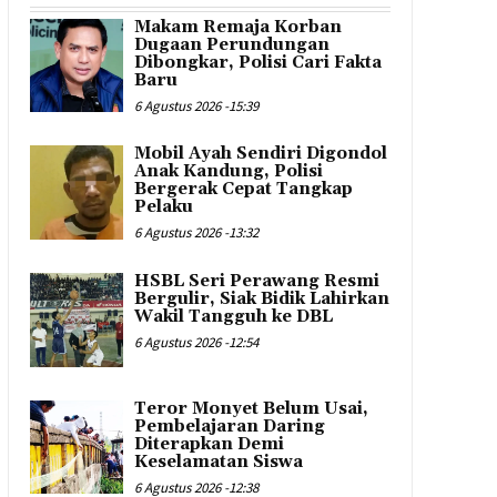
Makam Remaja Korban
Dugaan Perundungan
Dibongkar, Polisi Cari Fakta
Baru
6 Agustus 2026 -15:39
Mobil Ayah Sendiri Digondol
Anak Kandung, Polisi
Bergerak Cepat Tangkap
Pelaku
6 Agustus 2026 -13:32
HSBL Seri Perawang Resmi
Bergulir, Siak Bidik Lahirkan
Wakil Tangguh ke DBL
6 Agustus 2026 -12:54
Teror Monyet Belum Usai,
Pembelajaran Daring
Diterapkan Demi
Keselamatan Siswa
6 Agustus 2026 -12:38