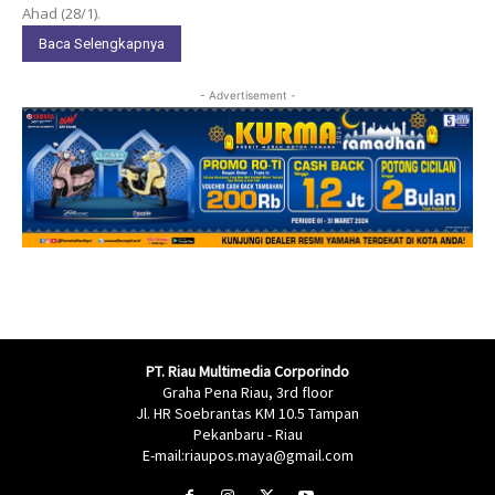
Ahad (28/1).
Baca Selengkapnya
- Advertisement -
PT. Riau Multimedia Corporindo
Graha Pena Riau, 3rd floor
Jl. HR Soebrantas KM 10.5 Tampan
Pekanbaru - Riau
E-mail:riaupos.maya@gmail.com