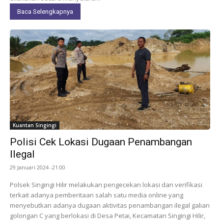
Baca Selengkapnya
Kuantan Singingi
Polisi Cek Lokasi Dugaan Penambangan
Ilegal
29 Januari 2024 -21:00
Polsek Singingi Hilir melakukan pengecekan lokasi dan verifikasi
terkait adanya pemberitaan salah satu media online yang
menyebutkan adanya dugaan aktivitas penambangan ilegal galian
golongan C yang berlokasi di Desa Petai, Kecamatan Singingi Hilir,