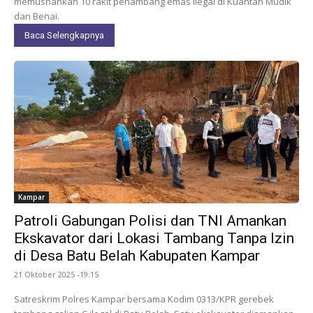
memusnahkan 10 rakit penambang emas ilegal di Kuantan Mudik
dan Benai.
Baca Selengkapnya
Kampar
Patroli Gabungan Polisi dan TNI Amankan
Ekskavator dari Lokasi Tambang Tanpa Izin
di Desa Batu Belah Kabupaten Kampar
21 Oktober 2025 -19:15
Satreskrim Polres Kampar bersama Kodim 0313/KPR gerebek