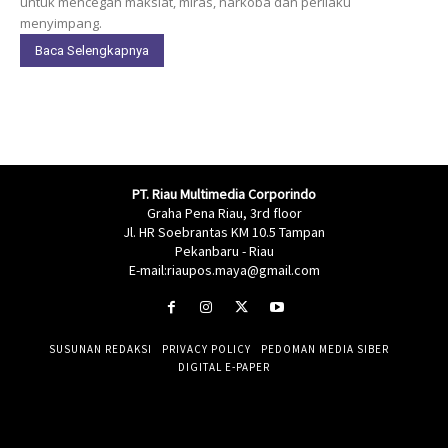
untuk mencegah maksiat, miras, narkoba dan perilaku
menyimpang.
Baca Selengkapnya
PT. Riau Multimedia Corporindo
Graha Pena Riau, 3rd floor
Jl. HR Soebrantas KM 10.5 Tampan
Pekanbaru - Riau
E-mail:riaupos.maya@gmail.com
SUSUNAN REDAKSI
PRIVACY POLICY
PEDOMAN MEDIA SIBER
DIGITAL E-PAPER