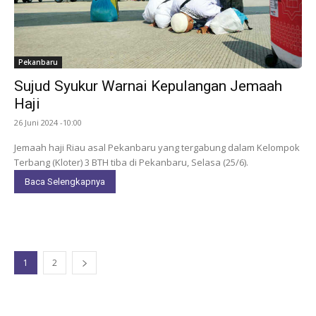
Pekanbaru
Sujud Syukur Warnai Kepulangan Jemaah
Haji
26 Juni 2024 -10:00
Jemaah haji Riau asal Pekanbaru yang tergabung dalam Kelompok
Terbang (Kloter) 3 BTH tiba di Pekanbaru, Selasa (25/6).
Baca Selengkapnya
1
2