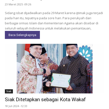
23 Maret 2025 -09:26
Sidang isbat dijadwalkan pada 29 Maret karena ijtimak juga terjadi
pada hari itu, tepatnya pada sore hari. Para perukyah dari
berbagai ormas Islam dan Kementerian Agama akan disebar di
seluruh wilayah Indonesia untuk melakukan pemantauan,
Baca Selengkapnya
Siak
Siak Ditetapkan sebagai Kota Wakaf
18 Juli 2024 -12:33