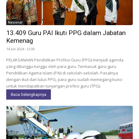
Nasional
13.409 Guru PAI Ikuti PPG dalam Jabatan
Kemenag
14 Juli 2024 -12:00
PELAKSANAAN Pendidikan Profesi Guru (PPG) menjadi agenda
yang ditunggu-tunggu oleh para guru. Termasuk guru-guru
Pendidikan Agama Islam (PAI) di sekolah-sekolah. Pasalnya
dengan ikut dan lulus PPG, para guru sudah memegang kunci
untuk mendapatkan tunjangan profesi guru (TPG).
Baca Selengkapnya