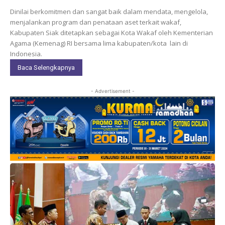
Dinilai berkomitmen dan sangat baik dalam mendata, mengelola,
menjalankan program dan penataan aset terkait wakaf,
Kabupaten Siak ditetapkan sebagai Kota Wakaf oleh Kementerian
Agama (Kemenag) RI bersama lima kabupaten/kota lain di
Indonesia.
Baca Selengkapnya
- Advertisement -