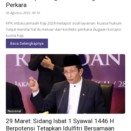
Perkara
20 Agustus 2025 -09:10
KPK imbau jemaah haji 2024 melapor soal layanan. Kuasa hukum
Yaqut menilai hal itu keluar dari konteks perkara dugaan korupsi
kuota haji.
Baca Selengkapnya
Nasional
29 Maret: Sidang Isbat 1 Syawal 1446 H
Berpotensi Tetapkan Idulfitri Bersamaan