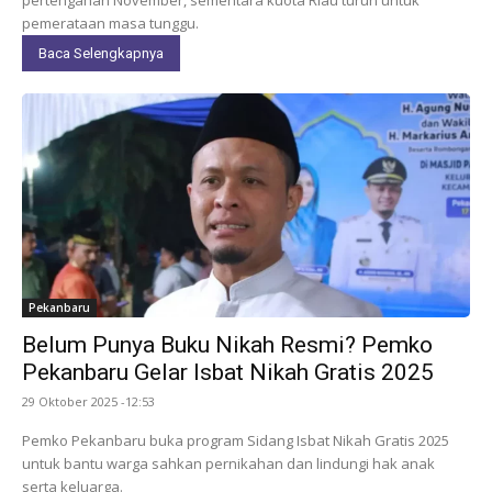
pemerataan masa tunggu.
Baca Selengkapnya
Pekanbaru
Belum Punya Buku Nikah Resmi? Pemko
Pekanbaru Gelar Isbat Nikah Gratis 2025
29 Oktober 2025 -12:53
Pemko Pekanbaru buka program Sidang Isbat Nikah Gratis 2025
untuk bantu warga sahkan pernikahan dan lindungi hak anak
serta keluarga.