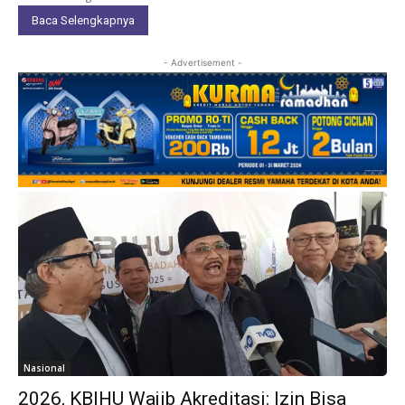
Baca Selengkapnya
- Advertisement -
Nasional
2026, KBIHU Wajib Akreditasi: Izin Bisa