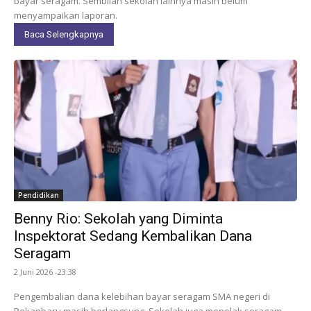
bayar seragam. Sembilan sekolah lainnya masih belum
menyampaikan laporan.
Baca Selengkapnya
Pendidikan
Benny Rio: Sekolah yang Diminta
Inspektorat Sedang Kembalikan Dana
Seragam
2 Juni 2026 -23:38
Pengembalian dana kelebihan bayar seragam SMA negeri di
Pekanbaru masih berlangsung. Sekolah juga menolak seragam