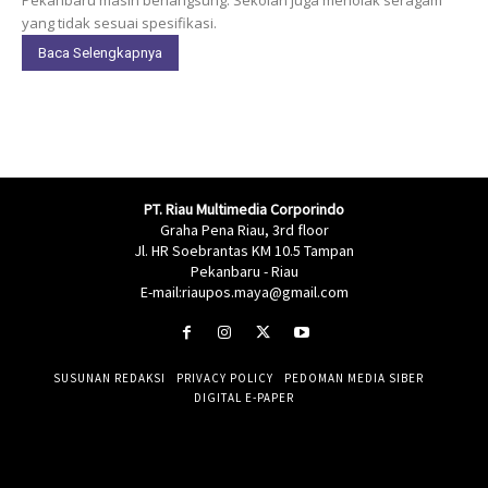
yang tidak sesuai spesifikasi.
Baca Selengkapnya
PT. Riau Multimedia Corporindo
Graha Pena Riau, 3rd floor
Jl. HR Soebrantas KM 10.5 Tampan
Pekanbaru - Riau
E-mail:riaupos.maya@gmail.com
SUSUNAN REDAKSI
PRIVACY POLICY
PEDOMAN MEDIA SIBER
DIGITAL E-PAPER