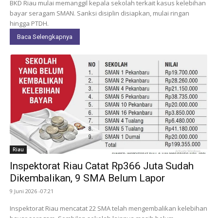
BKD Riau mulai memanggil kepala sekolah terkait kasus kelebihan
bayar seragam SMAN. Sanksi disiplin disiapkan, mulai ringan
hingga PTDH.
Baca Selengkapnya
Riau
Inspektorat Riau Catat Rp366 Juta Sudah
Dikembalikan, 9 SMA Belum Lapor
9 Juni 2026 -07:21
Inspektorat Riau mencatat 22 SMA telah mengembalikan kelebihan