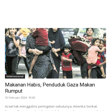
Internasional
Makanan Habis, Penduduk Gaza Makan
Rumput
10 Februari 2024 -10:00
Israel tak menggubris peringatan sekutunya, Amerika Serikat.