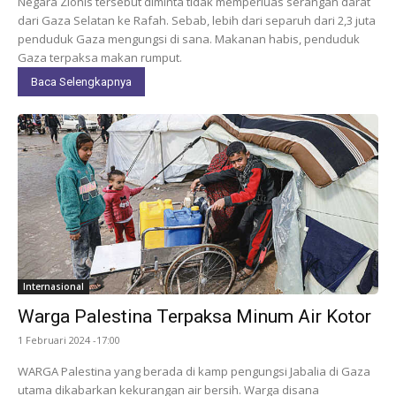
Negara Zionis tersebut diminta tidak memperluas serangan darat
dari Gaza Selatan ke Rafah. Sebab, lebih dari separuh dari 2,3 juta
penduduk Gaza mengungsi di sana. Makanan habis, penduduk
Gaza terpaksa makan rumput.
Baca Selengkapnya
Internasional
Warga Palestina Terpaksa Minum Air Kotor
1 Februari 2024 -17:00
WARGA Palestina yang berada di kamp pengungsi Jabalia di Gaza
utama dikabarkan kekurangan air bersih. Warga disana