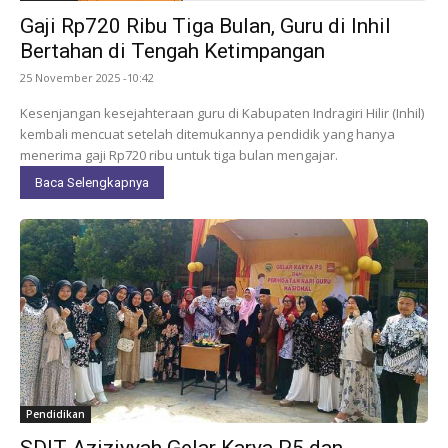
Gaji Rp720 Ribu Tiga Bulan, Guru di Inhil
Bertahan di Tengah Ketimpangan
25 November 2025 -10:42
Kesenjangan kesejahteraan guru di Kabupaten Indragiri Hilir (Inhil)
kembali mencuat setelah ditemukannya pendidik yang hanya
menerima gaji Rp720 ribu untuk tiga bulan mengajar.
Baca Selengkapnya
Pendidikan