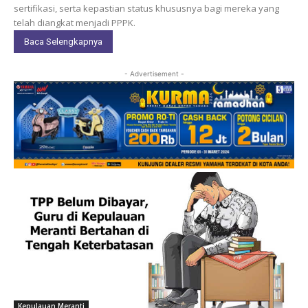
sertifikasi, serta kepastian status khususnya bagi mereka yang
telah diangkat menjadi PPPK.
Baca Selengkapnya
- Advertisement -
Kepulauan Meranti