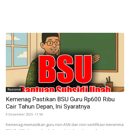
Nasional
Kemenag Pastikan BSU Guru Rp600 Ribu
Cair Tahun Depan, Ini Syaratnya
9 Desember 2025 -11:54
Kemenag memastikan guru non-ASN dan non-sertifikasi menerima