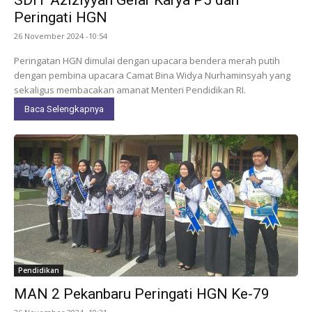
SDIT Aziziyyah Gelar Karya P5 dan
Peringati HGN
26 November 2024 -10:54
Peringatan HGN dimulai dengan upacara bendera merah putih
dengan pembina upacara Camat Bina Widya Nurhaminsyah yang
sekaligus membacakan amanat Menteri Pendidikan RI.
Baca Selengkapnya
Pendidikan
MAN 2 Pekanbaru Peringati HGN Ke-79