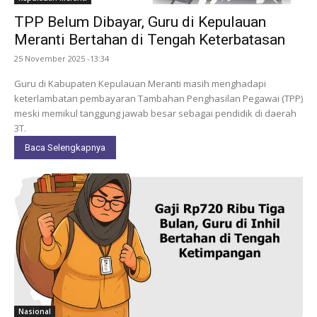
TPP Belum Dibayar, Guru di Kepulauan
Meranti Bertahan di Tengah Keterbatasan
25 November 2025 -13:34
Guru di Kabupaten Kepulauan Meranti masih menghadapi
keterlambatan pembayaran Tambahan Penghasilan Pegawai (TPP)
meski memikul tanggung jawab besar sebagai pendidik di daerah
3T.
Baca Selengkapnya
Nasional