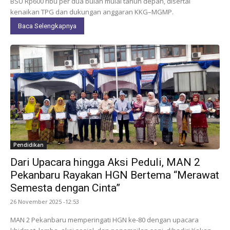
BSU Rp600 ribu per dua bulan mulai tahun depan, disertai
kenaikan TPG dan dukungan anggaran KKG–MGMP.
Baca Selengkapnya
Pendidikan
Dari Upacara hingga Aksi Peduli, MAN 2
Pekanbaru Rayakan HGN Bertema “Merawat
Semesta dengan Cinta”
26 November 2025 -12:53
MAN 2 Pekanbaru memperingati HGN ke-80 dengan upacara