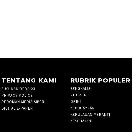
TENTANG KAMI
RUBRIK POPULER
BENGKALIS
261
SUSUNAN REDAKSI
ZETIZEN
PRIVACY POLICY
OPINI
48
PEDOMAN MEDIA SIBER
KEBUDAYAAN
3
DIGITAL E-PAPER
KEPULAUAN MERANTI
27
KESEHATAN
3