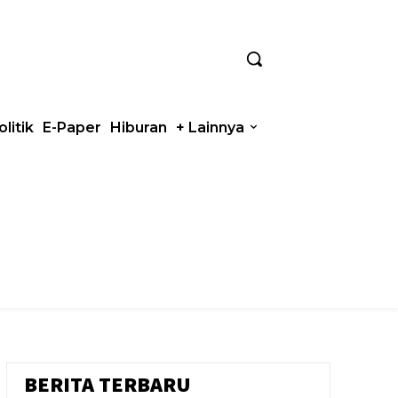
olitik
E-Paper
Hiburan
+ Lainnya
BERITA TERBARU