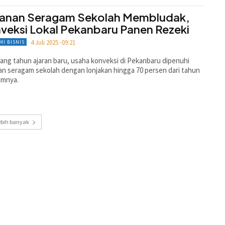
anan Seragam Sekolah Membludak,
veksi Lokal Pekanbaru Panen Rezeki
4 Juli 2025 -09:21
MI BISNIS
ang tahun ajaran baru, usaha konveksi di Pekanbaru dipenuhi
n seragam sekolah dengan lonjakan hingga 70 persen dari tahun
umnya.
ebih banyak