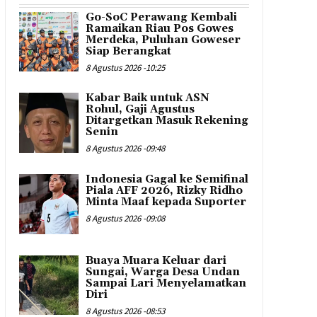
Go-SoC Perawang Kembali
Ramaikan Riau Pos Gowes
Merdeka, Puluhan Goweser
Siap Berangkat
8 Agustus 2026 -10:25
Kabar Baik untuk ASN
Rohul, Gaji Agustus
Ditargetkan Masuk Rekening
Senin
8 Agustus 2026 -09:48
Indonesia Gagal ke Semifinal
Piala AFF 2026, Rizky Ridho
Minta Maaf kepada Suporter
8 Agustus 2026 -09:08
Buaya Muara Keluar dari
Sungai, Warga Desa Undan
Sampai Lari Menyelamatkan
Diri
8 Agustus 2026 -08:53