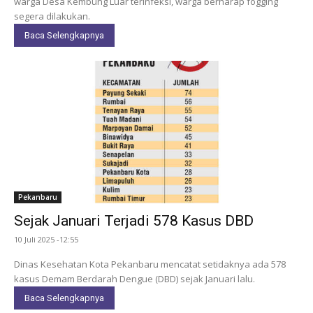
warga Desa Kembung Luar terinfeksi, warga berharap fogging
segera dilakukan.
Baca Selengkapnya
Pekanbaru
Sejak Januari Terjadi 578 Kasus DBD
10 Juli 2025 -12:55
Dinas Kesehatan Kota Pekanbaru mencatat setidaknya ada 578
kasus Demam Berdarah Dengue (DBD) sejak Januari lalu.
Baca Selengkapnya