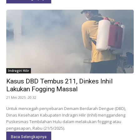
Indragiri Hilir
Kasus DBD Tembus 211, Dinkes Inhil
Lakukan Fogging Massal
21 Mei 2025 -20:32
Untuk mencegah penyebaran Demam Berdarah Dengue (DBD),
Dinas Kesehatan Kabupaten Indragiri Hilir (Inhil) menggandeng
Puskesmas Tembilahan Hulu dalam melakukan fogging atau
pengasapan, Rabu (21/5/2025).
Baca Selengkapnya