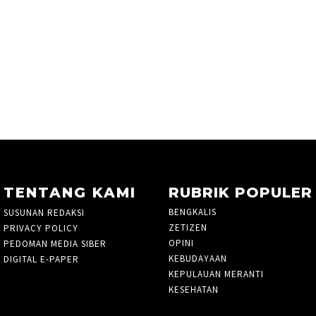
TENTANG KAMI
RUBRIK POPULER
BENGKALIS
261
SUSUNAN REDAKSI
ZETIZEN
PRIVACY POLICY
OPINI
48
PEDOMAN MEDIA SIBER
KEBUDAYAAN
3
DIGITAL E-PAPER
KEPULAUAN MERANTI
27
KESEHATAN
3