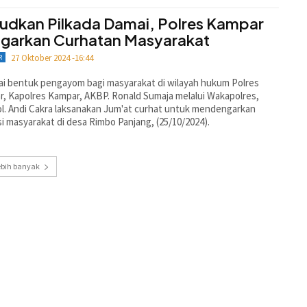
udkan Pilkada Damai, Polres Kampar
garkan Curhatan Masyarakat
27 Oktober 2024 -16:44
R
i bentuk pengayom bagi masyarakat di wilayah hukum Polres
, Kapolres Kampar, AKBP. Ronald Sumaja melalui Wakapolres,
. Andi Cakra laksanakan Jum'at curhat untuk mendengarkan
si masyarakat di desa Rimbo Panjang, (25/10/2024).
ebih banyak