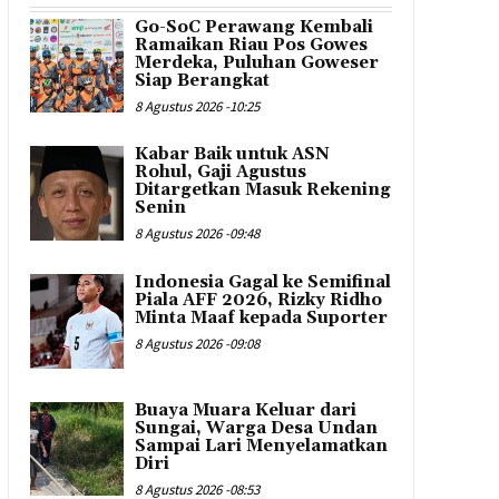
Go-SoC Perawang Kembali
Ramaikan Riau Pos Gowes
Merdeka, Puluhan Goweser
Siap Berangkat
8 Agustus 2026 -10:25
Kabar Baik untuk ASN
Rohul, Gaji Agustus
Ditargetkan Masuk Rekening
Senin
8 Agustus 2026 -09:48
Indonesia Gagal ke Semifinal
Piala AFF 2026, Rizky Ridho
Minta Maaf kepada Suporter
8 Agustus 2026 -09:08
Buaya Muara Keluar dari
Sungai, Warga Desa Undan
Sampai Lari Menyelamatkan
Diri
8 Agustus 2026 -08:53