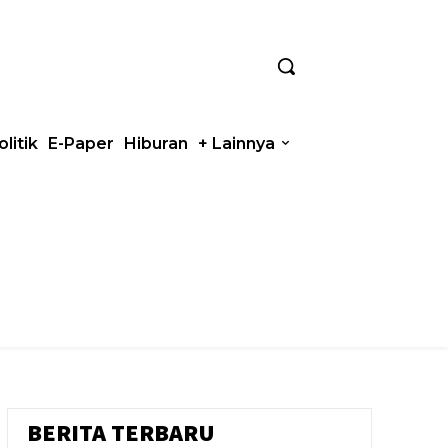
olitik
E-Paper
Hiburan
+ Lainnya
BERITA TERBARU