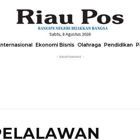
Sabtu, 8 Agustus 2026
Internasional
Ekonomi Bisnis
Olahraga
Pendidikan
P
- Advertisement -
PELALAWAN