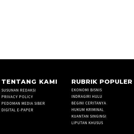
TENTANG KAMI
RUBRIK POPULER
EKONOMI BISNIS
760
SUSUNAN REDAKSI
INDRAGIRI HULU
21
PRIVACY POLICY
BEGINI CERITANYA
2
PEDOMAN MEDIA SIBER
HUKUM KRIMINAL
105
DIGITAL E-PAPER
KUANTAN SINGINGI
36
LIPUTAN KHUSUS