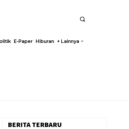
olitik
E-Paper
Hiburan
+ Lainnya
BERITA TERBARU