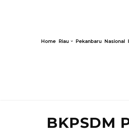
Home
Riau
Pekanbaru
Nasional
BKPSDM 