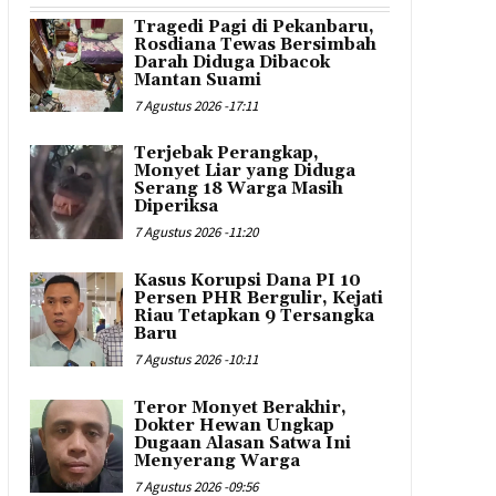
Tragedi Pagi di Pekanbaru,
Rosdiana Tewas Bersimbah
Darah Diduga Dibacok
Mantan Suami
7 Agustus 2026 -17:11
Terjebak Perangkap,
Monyet Liar yang Diduga
Serang 18 Warga Masih
Diperiksa
7 Agustus 2026 -11:20
Kasus Korupsi Dana PI 10
Persen PHR Bergulir, Kejati
Riau Tetapkan 9 Tersangka
Baru
7 Agustus 2026 -10:11
Teror Monyet Berakhir,
Dokter Hewan Ungkap
Dugaan Alasan Satwa Ini
Menyerang Warga
7 Agustus 2026 -09:56