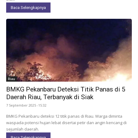
Baca Selengkapnya
Riau
BMKG Pekanbaru Deteksi Titik Panas di 5
Daerah Riau, Terbanyak di Siak
7 September 2025 -15:32
BMKG Pekanbaru deteksi 12 titik panas di Riau. Warga diminta
waspada potensi hujan lebat disertai petir dan angin kencang di
sejumlah daerah.
Baca Selengkapnya