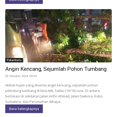
Pekanbaru
Angin Kencang, Sejumlah Pohon Tumbang
20 Oktober 2024 -09:05
Akibat hujan yang disertai angin kencang, sejumlah pohon
pelindung tumbang di lima titik, Sabtu (19/10) sore. Di antara
berlokasi di sekitaran Jalan Arifin Ahmad, Jalan Dwikora, Katio,
Sumatera, dan Perumahan Athaya.
Baca Selengkapnya