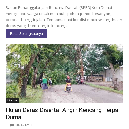
Badan Penanggulangan Bencana Daerah (BPBD) Kota Dumai
mengimbau warga untuk menjauhi pohon-pohon besar yang
berada di pinggir jalan. Terutama saat kondisi cuaca sedang hujan
deras yang disertai angin kencang.
Baca Selengkapnya
Dumai
Hujan Deras Disertai Angin Kencang Terpa
Dumai
15 Juli 2024 -12:00