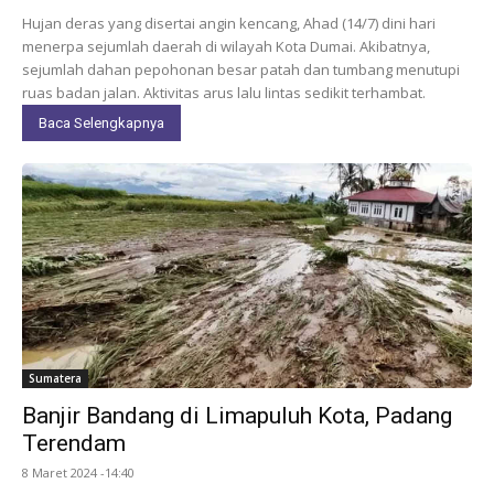
Hujan deras yang disertai angin kencang, Ahad (14/7) dini hari
menerpa sejumlah daerah di wilayah Kota Dumai. Akibatnya,
sejumlah dahan pepohonan besar patah dan tumbang menutupi
ruas badan jalan. Aktivitas arus lalu lintas sedikit terhambat.
Baca Selengkapnya
Sumatera
Banjir Bandang di Limapuluh Kota, Padang
Terendam
8 Maret 2024 -14:40