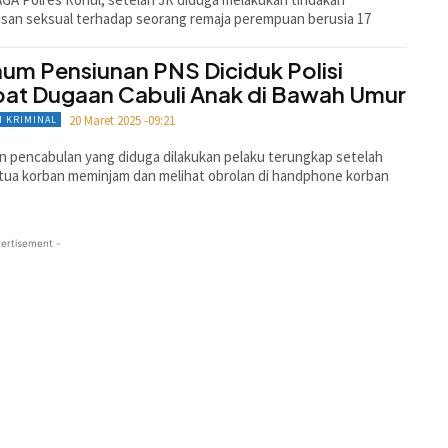
san seksual terhadap seorang remaja perempuan berusia 17
um Pensiunan PNS Diciduk Polisi
bat Dugaan Cabuli Anak di Bawah Umur
20 Maret 2025 -09:21
 KRIMINAL
 pencabulan yang diduga dilakukan pelaku terungkap setelah
tua korban meminjam dan melihat obrolan di handphone korban
ertisement -