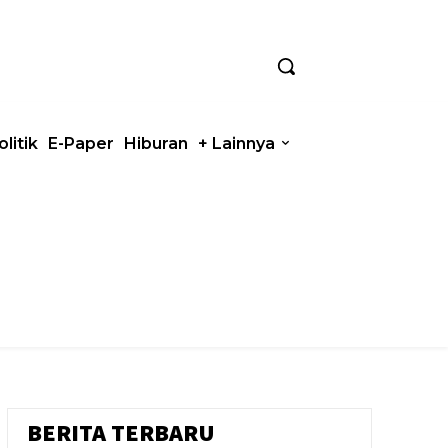
olitik
E-Paper
Hiburan
+ Lainnya
BERITA TERBARU