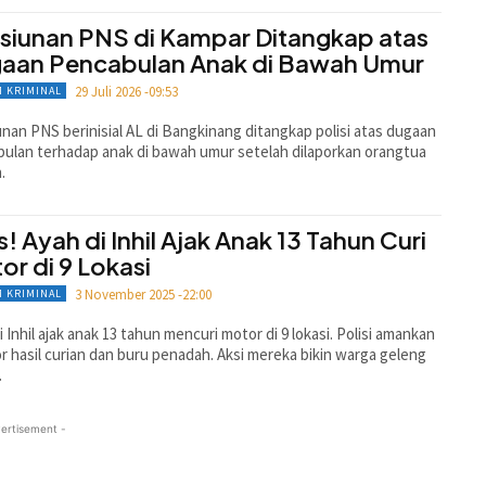
siunan PNS di Kampar Ditangkap atas
aan Pencabulan Anak di Bawah Umur
29 Juli 2026 -09:53
 KRIMINAL
nan PNS berinisial AL di Bangkinang ditangkap polisi atas dugaan
ulan terhadap anak di bawah umur setelah dilaporkan orangtua
.
s! Ayah di Inhil Ajak Anak 13 Tahun Curi
or di 9 Lokasi
3 November 2025 -22:00
 KRIMINAL
i Inhil ajak anak 13 tahun mencuri motor di 9 lokasi. Polisi amankan
r hasil curian dan buru penadah. Aksi mereka bikin warga geleng
.
ertisement -