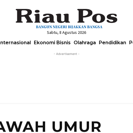
Sabtu, 8 Agustus 2026
Internasional
Ekonomi Bisnis
Olahraga
Pendidikan
P
- Advertisement -
BAWAH UMUR