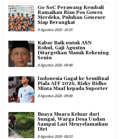
Go-SoC Perawang Kembali
Ramaikan Riau Pos Gowes
Merdeka, Puluhan Goweser
Siap Berangkat
8 Agustus 2026 -10:25
Kabar Baik untuk ASN
Rohul, Gaji Agustus
Ditargetkan Masuk Rekening
Senin
8 Agustus 2026 -09:48
Indonesia Gagal ke Semifinal
Piala AFF 2026, Rizky Ridho
Minta Maaf kepada Suporter
8 Agustus 2026 -09:08
Buaya Muara Keluar dari
Sungai, Warga Desa Undan
Sampai Lari Menyelamatkan
Diri
8 Agustus 2026 -08:53