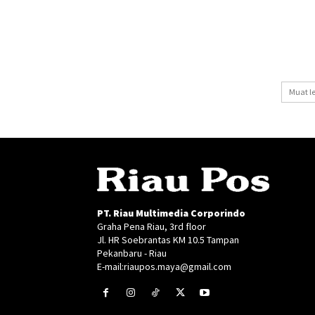
Muat l
PT. Riau Multimedia Corporindo
Graha Pena Riau, 3rd floor
Jl. HR Soebrantas KM 10.5 Tampan
Pekanbaru - Riau
E-mail:riaupos.maya@gmail.com