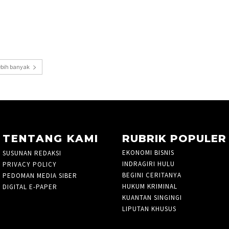
ebih banyak
TENTANG KAMI
RUBRIK POPULER
EKONOMI BISNIS
760
SUSUNAN REDAKSI
INDRAGIRI HULU
21
PRIVACY POLICY
BEGINI CERITANYA
2
PEDOMAN MEDIA SIBER
HUKUM KRIMINAL
105
DIGITAL E-PAPER
KUANTAN SINGINGI
36
LIPUTAN KHUSUS