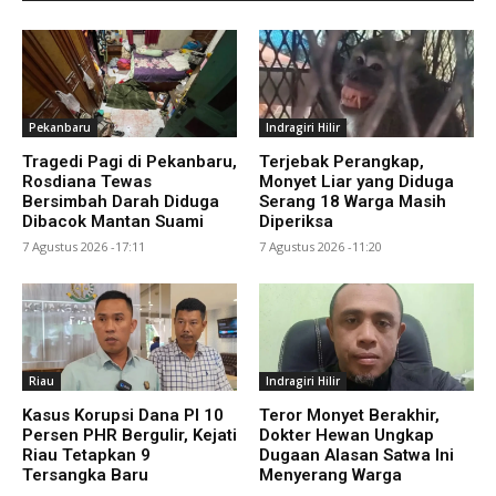
Pekanbaru
Indragiri Hilir
Tragedi Pagi di Pekanbaru,
Terjebak Perangkap,
Rosdiana Tewas
Monyet Liar yang Diduga
Bersimbah Darah Diduga
Serang 18 Warga Masih
Dibacok Mantan Suami
Diperiksa
7 Agustus 2026 -17:11
7 Agustus 2026 -11:20
Riau
Indragiri Hilir
Kasus Korupsi Dana PI 10
Teror Monyet Berakhir,
Persen PHR Bergulir, Kejati
Dokter Hewan Ungkap
Riau Tetapkan 9
Dugaan Alasan Satwa Ini
Tersangka Baru
Menyerang Warga