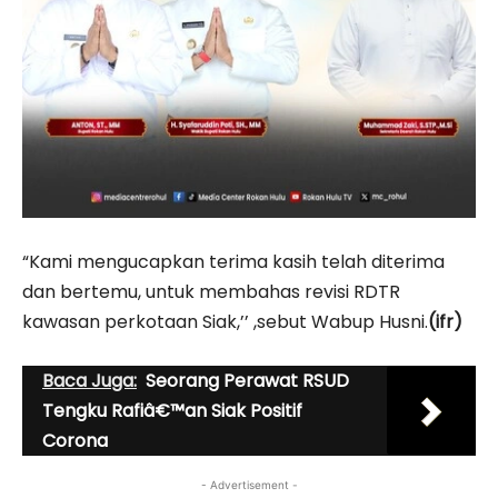
“Kami mengucapkan terima kasih telah diterima
dan bertemu, untuk membahas revisi RDTR
kawasan perkotaan Siak,’’ ,sebut Wabup Husni.
(ifr)
Baca Juga:
Seorang Perawat RSUD
Tengku Rafiâ€™an Siak Positif
Corona
- Advertisement -