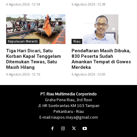
6 Agustus 2026 -12:54
6 Agustus 2026 -12:38
Kepulauan Meranti
Riau
Tiga Hari Dicari, Satu
Pendaftaran Masih Dibuka,
Korban Kapal Tenggelam
830 Peserta Sudah
Ditemukan Tewas, Satu
Amankan Tempat di Gowes
Masih Hilang
Merdeka
6 Agustus 2026 -12:16
6 Agustus 2026 -12:00
PT. Riau Multimedia Corporindo
Graha Pena Riau, 3rd floor
Jl. HR Soebrantas KM 10.5 Tampan
Pekanbaru - Riau
E-mail:riaupos.maya@gmail.com