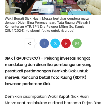
Wakil Bupati Siak Husni Merza bertukar cendera mata
dengan Ditjen Bina Perencanaan, Tata Ruang Wilayah I
Kementerian ATR/BPN Drs Pelopor MEng Sc, Kamis
(25/4/2024). (diskominfotiks untuk riau pos)
SIAK (RIAUPOS.CO) – Peluang investasi sangat
mendukung dan dinamika pembangunan yang
pesat jadi pertimbangan Pemkab Siak, untuk
merevisi Rencana Detail Tata Ruang (RDTR)
kawasan perkotaan Siak.
Demikian disampaikan Wakil Bupati Siak Husni
Merza saat melakukan audiensi bersama Ditjen Bina