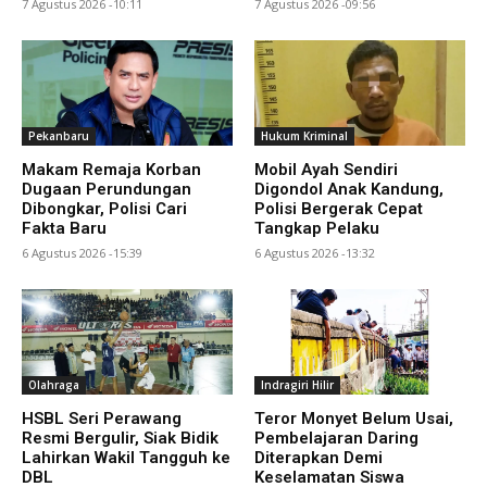
7 Agustus 2026 -10:11
7 Agustus 2026 -09:56
Pekanbaru
Hukum Kriminal
Makam Remaja Korban
Mobil Ayah Sendiri
Dugaan Perundungan
Digondol Anak Kandung,
Dibongkar, Polisi Cari
Polisi Bergerak Cepat
Fakta Baru
Tangkap Pelaku
6 Agustus 2026 -15:39
6 Agustus 2026 -13:32
Olahraga
Indragiri Hilir
HSBL Seri Perawang
Teror Monyet Belum Usai,
Resmi Bergulir, Siak Bidik
Pembelajaran Daring
Lahirkan Wakil Tangguh ke
Diterapkan Demi
DBL
Keselamatan Siswa