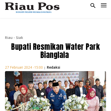
Riau
Siak
Bupati Resmikan Water Park
Bianglala
Redaksi
27 Februari 2024 -15:00
|