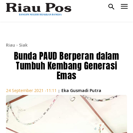
Riau
Siak
Bunda PAUD Berperan dalam
Tumbuh Kembang Generasi
Emas
Eka Gusmadi Putra
24 September 2021 -11:11
|