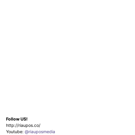
Follow US!
http://riaupos.co/
Youtube:
@riauposmedia