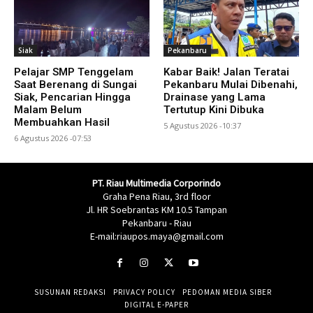
Siak
Pekanbaru
Pelajar SMP Tenggelam
Kabar Baik! Jalan Teratai
Saat Berenang di Sungai
Pekanbaru Mulai Dibenahi,
Siak, Pencarian Hingga
Drainase yang Lama
Malam Belum
Tertutup Kini Dibuka
Membuahkan Hasil
5 Agustus 2026 -10:37
6 Agustus 2026 -07:53
PT. Riau Multimedia Corporindo
Graha Pena Riau, 3rd floor
Jl. HR Soebrantas KM 10.5 Tampan
Pekanbaru - Riau
E-mail:riaupos.maya@gmail.com
SUSUNAN REDAKSI
PRIVACY POLICY
PEDOMAN MEDIA SIBER
DIGITAL E-PAPER