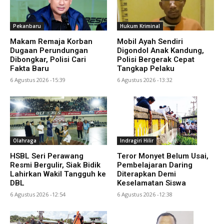
Pekanbaru
Hukum Kriminal
Makam Remaja Korban
Mobil Ayah Sendiri
Dugaan Perundungan
Digondol Anak Kandung,
Dibongkar, Polisi Cari
Polisi Bergerak Cepat
Fakta Baru
Tangkap Pelaku
6 Agustus 2026 -15:39
6 Agustus 2026 -13:32
Olahraga
Indragiri Hilir
HSBL Seri Perawang
Teror Monyet Belum Usai,
Resmi Bergulir, Siak Bidik
Pembelajaran Daring
Lahirkan Wakil Tangguh ke
Diterapkan Demi
DBL
Keselamatan Siswa
6 Agustus 2026 -12:54
6 Agustus 2026 -12:38