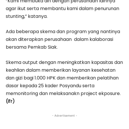
“Kami membuka diri dengan perusahaan lainnya
agar ikut serta membantu kami dalam penurunan
stunting,” katanya.
Ada beberapa skema dan program yang nantinya
akan diterapkan perusahaan dalam kalaborasi
bersama Pemkab Siak.
Skema output dengan meningkatkan kapasitas dan
keahlian dalam memberikan layanan kesehatan
dan gizi bagi 1.000 HPK dan memberikan pelatihan
dasar kepada 25 kader Posyandu serta
memonitoring dan melaksanakn project ekposure.
(ifr)
- Advertisement -