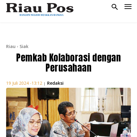
Riau
Siak
Pemkab Kolaborasi dengan
Perusahaan
Redaksi
19 Juli 2024 -13:12
|