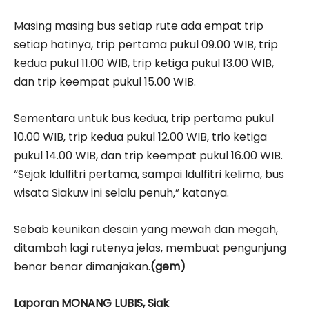
Masing masing bus setiap rute ada empat trip
setiap hatinya, trip pertama pukul 09.00 WIB, trip
kedua pukul 11.00 WIB, trip ketiga pukul 13.00 WIB,
dan trip keempat pukul 15.00 WIB.
Sementara untuk bus kedua, trip pertama pukul
10.00 WIB, trip kedua pukul 12.00 WIB, trio ketiga
pukul 14.00 WIB, dan trip keempat pukul 16.00 WIB.
“Sejak Idulfitri pertama, sampai Idulfitri kelima, bus
wisata Siakuw ini selalu penuh,” katanya.
Sebab keunikan desain yang mewah dan megah,
ditambah lagi rutenya jelas, membuat pengunjung
benar benar dimanjakan.
(gem)
Laporan MONANG LUBIS, Siak