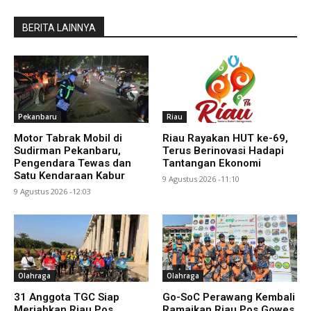
BERITA LAINNYA
Pekanbaru
Riau
Motor Tabrak Mobil di
Riau Rayakan HUT ke-69,
Sudirman Pekanbaru,
Terus Berinovasi Hadapi
Pengendara Tewas dan
Tantangan Ekonomi
Satu Kendaraan Kabur
9 Agustus 2026 -11:10
9 Agustus 2026 -12:03
Olahraga
Olahraga
31 Anggota TGC Siap
Go-SoC Perawang Kembali
Meriahkan Riau Pos
Ramaikan Riau Pos Gowes