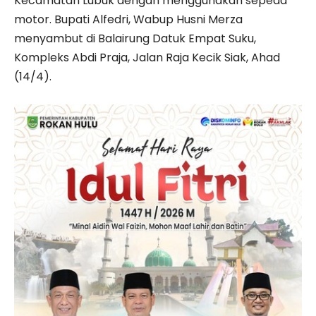
Kecamatan Lubuk dengan menggunakan sepeda
motor. Bupati Alfedri, Wabup Husni Merza
menyambut di Balairung Datuk Empat Suku,
Kompleks Abdi Praja, Jalan Raja Kecik Siak, Ahad
(14/4).