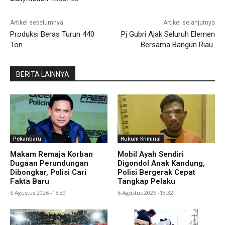
Artikel sebelumnya
Artikel selanjutnya
Produksi Beras Turun 440
Pj Gubri Ajak Seluruh Elemen
Ton
Bersama Bangun Riau
BERITA LAINNYA
Pekanbaru
Hukum Kriminal
Makam Remaja Korban
Mobil Ayah Sendiri
Dugaan Perundungan
Digondol Anak Kandung,
Dibongkar, Polisi Cari
Polisi Bergerak Cepat
Fakta Baru
Tangkap Pelaku
6 Agustus 2026 -15:39
6 Agustus 2026 -13:32