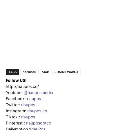
TAGS
harimau
Siak
RUMAH WARGA
Follow US!
http://riaupos.co/
Youtube:
@riauposmedia
Facebook:
riaupos
Twitter:
riaupos
Instagram:
riaupos.co
Tiktok :
riaupos
Pinterest :
riauposdotco
Dailymotion :
RiauPos