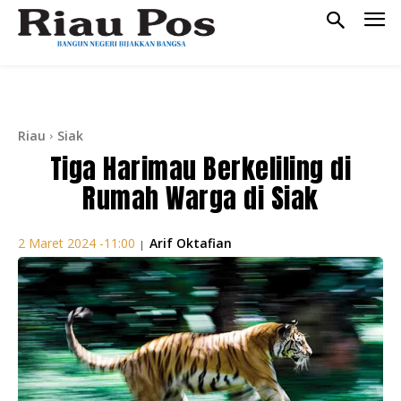
Riau
Siak
Tiga Harimau Berkeliling di
Rumah Warga di Siak
Arif Oktafian
2 Maret 2024 -11:00
|