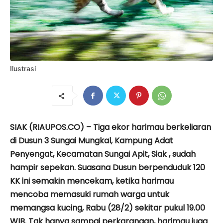
Ilustrasi
SIAK (RIAUPOS.CO) – Tiga ekor harimau berkeliaran
di Dusun 3 Sungai Mungkal, Kampung Adat
Penyengat, Kecamatan Sungai Apit, Siak , sudah
hampir sepekan. Suasana Dusun berpenduduk 120
KK ini semakin mencekam, ketika harimau
mencoba memasuki rumah warga untuk
memangsa kucing, Rabu (28/2) sekitar pukul 19.00
WIB. Tak hanya sampai perkarangan, harimau juga