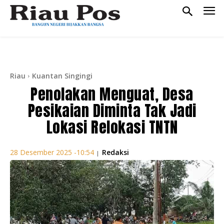
Riau
Kuantan Singingi
Penolakan Menguat, Desa
Pesikaian Diminta Tak Jadi
Lokasi Relokasi TNTN
Redaksi
28 Desember 2025 -10:54
|