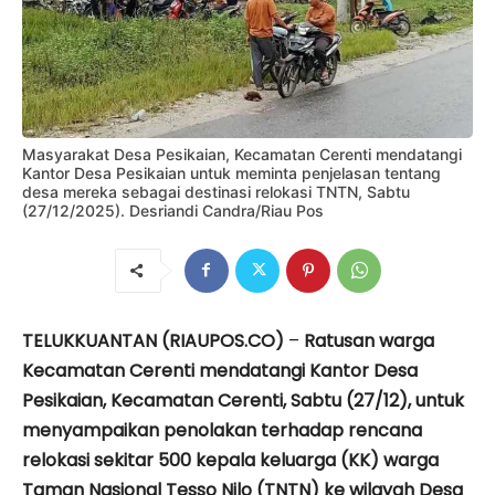
Masyarakat Desa Pesikaian, Kecamatan Cerenti mendatangi
Kantor Desa Pesikaian untuk meminta penjelasan tentang
desa mereka sebagai destinasi relokasi TNTN, Sabtu
(27/12/2025). Desriandi Candra/Riau Pos
TELUKKUANTAN (RIAUPOS.CO)
–
Ratusan warga
Kecamatan Cerenti mendatangi Kantor Desa
Pesikaian, Kecamatan Cerenti, Sabtu (27/12), untuk
menyampaikan penolakan terhadap rencana
relokasi sekitar 500 kepala keluarga (KK) warga
Taman Nasional Tesso Nilo (TNTN) ke wilayah Desa