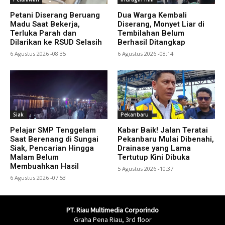
Petani Diserang Beruang
Dua Warga Kembali
Madu Saat Bekerja,
Diserang, Monyet Liar di
Terluka Parah dan
Tembilahan Belum
Dilarikan ke RSUD Selasih
Berhasil Ditangkap
6 Agustus 2026 -08:35
6 Agustus 2026 -08:14
Siak
Pekanbaru
Pelajar SMP Tenggelam
Kabar Baik! Jalan Teratai
Saat Berenang di Sungai
Pekanbaru Mulai Dibenahi,
Siak, Pencarian Hingga
Drainase yang Lama
Malam Belum
Tertutup Kini Dibuka
Membuahkan Hasil
5 Agustus 2026 -10:37
6 Agustus 2026 -07:53
PT. Riau Multimedia Corporindo
Graha Pena Riau, 3rd floor